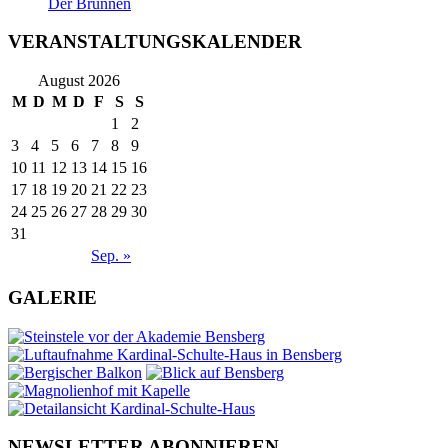
Der Brunnen
VERANSTALTUNGSKALENDER
August 2026
M
D
M
D
F
S
S
1
2
3
4
5
6
7
8
9
10
11
12
13
14
15
16
17
18
19
20
21
22
23
24
25
26
27
28
29
30
31
Sep. »
GALERIE
NEWSLETTER ABONNIEREN