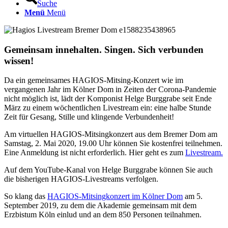
Suche
Menü
Menü
Gemeinsam innehalten. Singen. Sich verbunden
wissen!
Da ein gemeinsames HAGIOS-Mitsing-Konzert wie im
vergangenen Jahr im Kölner Dom in Zeiten der Corona-Pandemie
nicht möglich ist, lädt der Komponist Helge Burggrabe seit Ende
März zu einem wöchentlichen Livestream ein: eine halbe Stunde
Zeit für Gesang, Stille und klingende Verbundenheit!
Am virtuellen HAGIOS-Mitsingkonzert aus dem Bremer Dom am
Samstag, 2. Mai 2020, 19.00 Uhr können Sie kostenfrei teilnehmen.
Eine Anmeldung ist nicht erforderlich. Hier geht es zum
Livestream.
Auf dem YouTube-Kanal von Helge Burggrabe können Sie auch
die bisherigen HAGIOS-Livestreams verfolgen.
So klang das
HAGIOS-Mitsingkonzert im Kölner Dom
am 5.
September 2019, zu dem die Akademie gemeinsam mit dem
Erzbistum Köln einlud und an dem 850 Personen teilnahmen.