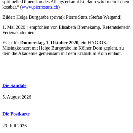
spirituelle Dimension des Alltags erkannt ist, dann wird mein Leben
kostbar.“ (
www.pierrestutz.ch
)
Bilder: Helge Burggrabe (privat); Pierre Stutz (Stefan Weigand)
1. Mai 2020 || empfohlen von Elisabeth Bremekamp, Referatsleiterin
Ferienakademien
Es ist für
Donnerstag, 1. Oktober 2020,
ein HAGIOS-
Mitsingkonzert mit Helge Burggrabe im Kölner Dom geplant, zu
dem die Akademie gemeinsam mit dem Erzbistum Köln einlädt.
Die Sandale
5. August 2026
Die Postkarte
29. Juli 2026