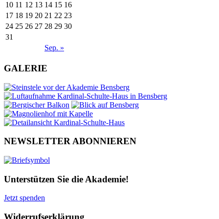
10
11
12
13
14
15
16
17
18
19
20
21
22
23
24
25
26
27
28
29
30
31
Sep. »
GALERIE
NEWSLETTER ABONNIEREN
Unterstützen Sie die Akademie!
Jetzt spenden
Widerrufserklärung