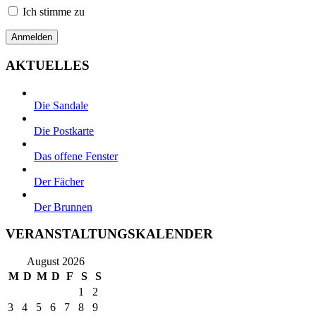
Ich stimme zu
AKTUELLES
Die Sandale
Die Postkarte
Das offene Fenster
Der Fächer
Der Brunnen
VERANSTALTUNGSKALENDER
August 2026
M
D
M
D
F
S
S
1
2
3
4
5
6
7
8
9