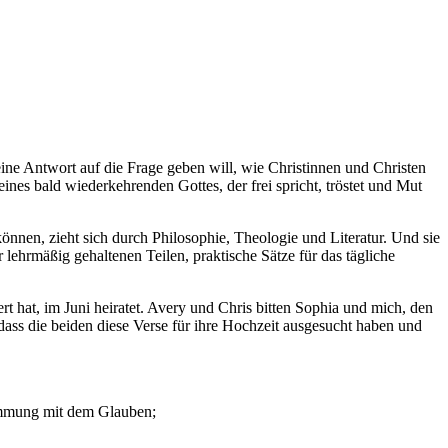
ine Antwort auf die Frage geben will, wie Christinnen und Christen
nes bald wiederkehrenden Gottes, der frei spricht, tröstet und Mut
nnen, zieht sich durch Philosophie, Theologie und Literatur. Und sie
 lehrmäßig gehaltenen Teilen, praktische Sätze für das tägliche
rt hat, im Juni heiratet. Avery und Chris bitten Sophia und mich, den
dass die beiden diese Verse für ihre Hochzeit ausgesucht haben und
timmung mit dem Glauben;