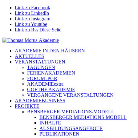
Link zu Facebook
Link zu LinkedIn
Link zu Instagram
Link zu Youtube
Link zu Rss Diese Seite
AKADEMIE IN DEN HÄUSERN
AKTUELLES
VERANSTALTUNGEN
TAGUNGEN
FERIENAKADEMIEN
FORUM :PGR
AKADEMIEextra
GOETHE AKADEMIE
VERGANGENE VERANSTALTUNGEN
AKADEMIEBUSINESS
PROJEKTE
BENSBERGER MEDIATIONS-MODELL
BENSBERGER MEDIATIONS-MODELL
INHALTE
AUSBILDUNGSANGEBOTE
PUBLIKATIONEN