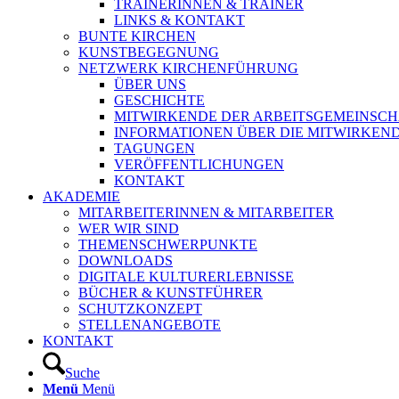
TRAINERINNEN & TRAINER
LINKS & KONTAKT
BUNTE KIRCHEN
KUNSTBEGEGNUNG
NETZWERK KIRCHENFÜHRUNG
ÜBER UNS
GESCHICHTE
MITWIRKENDE DER ARBEITSGEMEINSCH
INFORMATIONEN ÜBER DIE MITWIRKEN
TAGUNGEN
VERÖFFENTLICHUNGEN
KONTAKT
AKADEMIE
MITARBEITERINNEN & MITARBEITER
WER WIR SIND
THEMENSCHWERPUNKTE
DOWNLOADS
DIGITALE KULTURERLEBNISSE
BÜCHER & KUNSTFÜHRER
SCHUTZKONZEPT
STELLENANGEBOTE
KONTAKT
Suche
Menü
Menü