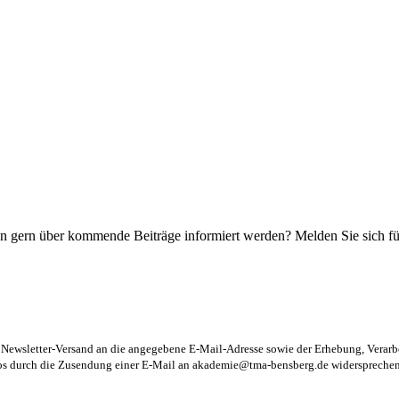
n gern über kommende Beiträge informiert werden? Melden Sie sich für
m Newsletter-Versand an die angegebene E-Mail-Adresse sowie der Erhebung, Vera
los durch die Zusendung einer E-Mail an
akademie@tma-bensberg.de
widersprechen 