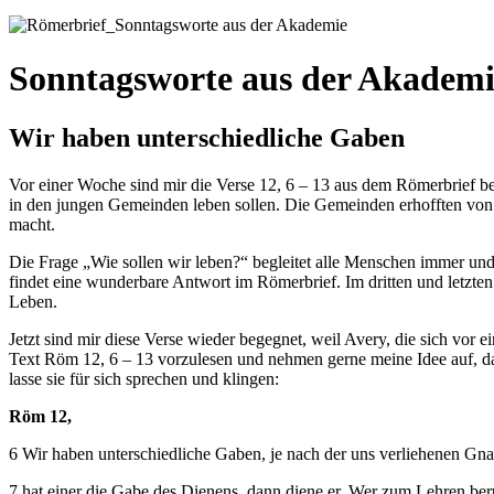
Sonntagsworte aus der Akademi
Wir haben unterschiedliche Gaben
Vor einer Woche sind mir die Verse 12, 6 – 13 aus dem Römerbrief be
in den jungen Gemeinden leben sollen. Die Gemeinden erhofften von d
macht.
Die Frage „Wie sollen wir leben?“ begleitet alle Menschen immer und
findet eine wunderbare Antwort im Römerbrief. Im dritten und letzten 
Leben.
Jetzt sind mir diese Verse wieder begegnet, weil Avery, die sich vor 
Text Röm 12, 6 – 13 vorzulesen und nehmen gerne meine Idee auf, das
lasse sie für sich sprechen und klingen:
Röm 12,
6 Wir haben unterschiedliche Gaben, je nach der uns verliehenen Gn
7 hat einer die Gabe des Dienens, dann diene er. Wer zum Lehren beruf