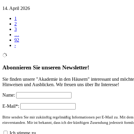
14. April 2026
1
2
3
…
92
›
Abonnieren Sie unseren Newsletter!
Sie finden unsere "Akademie in den Häusern" interessant und möchte
Hinweisen und Ausblicken. Wir freuen uns über Ihr Interesse!
Name:
E-Mail*:
Bitte senden Sie mir zukünftig regelmäßig Informationen per E-Mail zu. Mit de
einverstanden. Mir ist bekannt, dass ich der künftigen Zusendung jederzeit form
Ich stimme zu