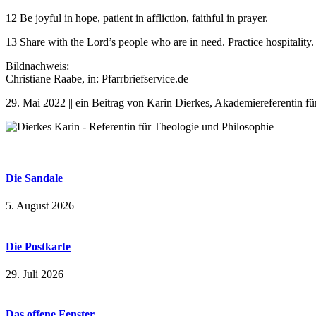
12 Be joyful in hope, patient in affliction, faithful in prayer.
13 Share with the Lord’s people who are in need. Practice hospitality.
Bildnachweis:
Christiane Raabe, in: Pfarrbriefservice.de
29. Mai 2022 || ein Beitrag von Karin Dierkes, Akademiereferentin f
Die Sandale
5. August 2026
Die Postkarte
29. Juli 2026
Das offene Fenster