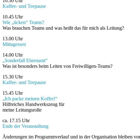
10.30 Uhr
Kaffee- und Teepause
10.45 Uhr
Wie „ticken“ Teams?
Was brauchen Teams und was heißt das für mich als Leitung?
13.00 Uhr
Mittagessen
14.00 Uhr
„Sonderfall Ehrenamt“
Was ist besonders beim Leiten von Freiwilligen-Teams?
15.30 Uhr
Kaffee- und Teepause
15.45 Uhr
„Ich packe meinen Koffer!“
Hilfreiches Handwerkszeug für
meine Leitungsrolle
ca. 17.15 Uhr
Ende der Veranstaltung
Änderungen im Programmverlauf und in der Organisation bleiben vor