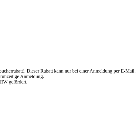
stbucherrabatt). Dieser Rabatt kann nur bei einer Anmeldung per E-Mai
 frühzeitige Anmeldung.
NRW gefördert.