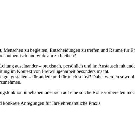
ßt, Menschen zu begleiten, Entscheidungen zu treffen und Räume für En
bei authentisch und wirksam zu bleiben?
eitung auseinander – praxisnah, persönlich und im Austausch mit ander
tung im Kontext von Freiwilligenarbeit besonders macht.
le gut gestalten – für andere und für mich selbst? Dabei werden sowoh
hrzunehmen.
tungsfunktion innehaben oder sich auf eine solche Rolle vorbereiten m
nd konkrete Anregungen für Ihre ehrenamtliche Praxis.