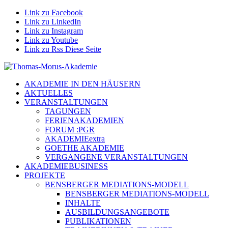
Link zu Facebook
Link zu LinkedIn
Link zu Instagram
Link zu Youtube
Link zu Rss Diese Seite
AKADEMIE IN DEN HÄUSERN
AKTUELLES
VERANSTALTUNGEN
TAGUNGEN
FERIENAKADEMIEN
FORUM :PGR
AKADEMIEextra
GOETHE AKADEMIE
VERGANGENE VERANSTALTUNGEN
AKADEMIEBUSINESS
PROJEKTE
BENSBERGER MEDIATIONS-MODELL
BENSBERGER MEDIATIONS-MODELL
INHALTE
AUSBILDUNGSANGEBOTE
PUBLIKATIONEN