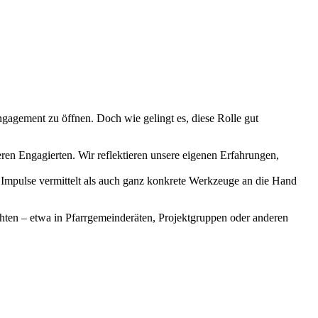
gagement zu öffnen. Doch wie gelingt es, diese Rolle gut
en Engagierten. Wir reflektieren unsere eigenen Erfahrungen,
l Impulse vermittelt als auch ganz konkrete Werkzeuge an die Hand
öchten – etwa in Pfarrgemeinderäten, Projektgruppen oder anderen