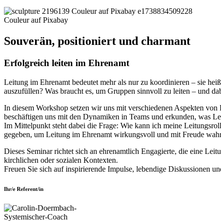
Couleur auf Pixabay
Souverän, positioniert und charmant
Erfolgreich leiten im Ehrenamt
Leitung im Ehrenamt bedeutet mehr als nur zu koordinieren – sie hei
auszufüllen? Was braucht es, um Gruppen sinnvoll zu leiten – und da
In diesem Workshop setzen wir uns mit verschiedenen Aspekten von L
beschäftigen uns mit den Dynamiken in Teams und erkunden, was Lei
Im Mittelpunkt steht dabei die Frage: Wie kann ich meine Leitungsrol
gegeben, um Leitung im Ehrenamt wirkungsvoll und mit Freude wa
Dieses Seminar richtet sich an ehrenamtlich Engagierte, die eine Lei
kirchlichen oder sozialen Kontexten.
Freuen Sie sich auf inspirierende Impulse, lebendige Diskussionen u
Ihr/e Referent/in