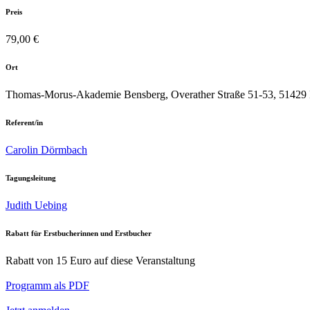
Preis
79,00 €
Ort
Thomas-Morus-Akademie Bensberg, Overather Straße 51-53, 51429 
Referent/in
Carolin Dörmbach
Tagungsleitung
Judith Uebing
Rabatt für Erstbucherinnen und Erstbucher
Rabatt von 15 Euro auf diese Veranstaltung
Programm als PDF