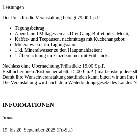
Leistungen
Der Preis für die Veranstaltung beträgt 79,00 € p.P.:
Tagungsbeitrag;
Abend- und Mittagessen als Drei-Gang-Buffet oder -Menü;
Kaffee- und Teepausen, nachmittags mit Kuchenangebot;
Mineralwasser im Tagungsraum;
1 kl. Mineralwasser zu den Hauptmahlzeiten;
1 Übernachtung im Einzelzimmer mit Frühstück.
Nachlass ohne Übernachtung/Frühstück: 15,00 € p.P.
Erstbucherinnen-/Erstbucherrabatt: 15,00 € p.P. (tma-bensberg.de/er
Damit Ihre Wunschveranstaltung stattfinden kann, bitten wir um Ihre
Die Veranstaltung wird nach dem Weiterbildungsgesetz des Landes 
.
INFORMATIONEN
Datum
19. bis 20. September 2025 (Fr.-Sa.)