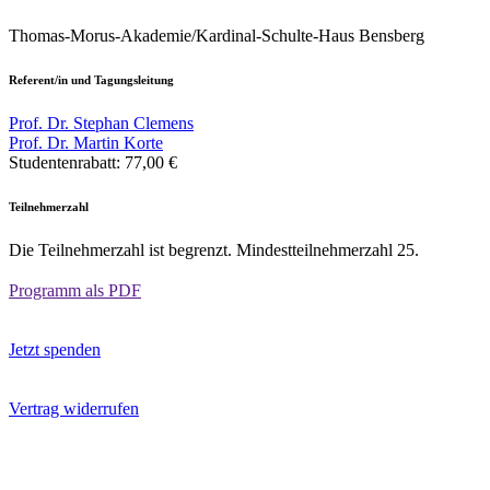
Thomas-Morus-Akademie/Kardinal-Schulte-Haus Bensberg
Referent/in und Tagungsleitung
Prof. Dr. Stephan Clemens
Prof. Dr. Martin Korte
Studentenrabatt:
77,00 €
Teilnehmerzahl
Die Teilnehmerzahl ist begrenzt. Mindestteilnehmerzahl 25.
Programm als PDF
Jetzt spenden
Vertrag widerrufen