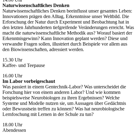
Naturwissenschaftliches Denken
Naturwissenschaftliches Denken beeinflusst unser gesamtes Leben:
Innovationen prägen den Alltag, Erkenntnisse unser Weltbild. Die
Erforschung der Natur durch Experiment und Beobachtung hat in
den letzten Jahrhunderten tiefgreifende Veränderungen erreicht. Was
macht die naturwissenschaftliche Methodik aus? Worauf basiert der
Erkenntnisgewinn? Kann Innovation geplant werden? Diese und
verwandte Fragen sollen, illustriert durch Beispiele vor allem aus
den Biowissenschaften, adressiert werden.
15.30 Uhr
Kaffee- und Teepause
16.00 Uhr
Im Labor vorbeigeschaut
Was passiert in einem Gentechnik-Labor? Was unterscheidet die
Forschung hier von einem anderen Labor? Und wie kommen
beispielsweise Neurobiologen zu ihren Ergebnissen? Welche
Systeme und Modelle nutzen sie, um Aussagen über Gedächtnis
oder Bewusstsein treffen zu können? Was hat neurobiologische
Lernfoschung mit Lernen in der Schule zu tun?
18.00 Uhr
Abendessen