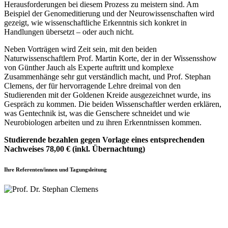
Herausforderungen bei diesem Prozess zu meistern sind. Am
Beispiel der Genomeditierung und der Neurowissenschaften wird
gezeigt, wie wissenschaftliche Erkenntnis sich konkret in
Handlungen übersetzt – oder auch nicht.
Neben Vorträgen wird Zeit sein, mit den beiden
Naturwissenschaftlern Prof. Martin Korte, der in der Wissensshow
von Günther Jauch als Experte auftritt und komplexe
Zusammenhänge sehr gut verständlich macht, und Prof. Stephan
Clemens, der für hervorragende Lehre dreimal von den
Studierenden mit der Goldenen Kreide ausgezeichnet wurde, ins
Gespräch zu kommen. Die beiden Wissenschaftler werden erklären,
was Gentechnik ist, was die Genschere schneidet und wie
Neurobiologen arbeiten und zu ihren Erkenntnissen kommen.
Studierende bezahlen gegen Vorlage eines entspre
chenden
Nachweises 78,00 € (inkl. Übernachtung)
Ihre Referenten/innen und Tagungsleitung