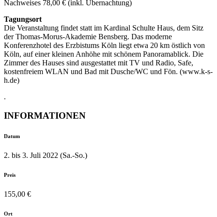
Nachweises 78,00 € (inkl. Übernachtung)
Tagungsort
Die Veranstaltung findet statt im Kardinal Schulte Haus, dem Sitz
der Thomas-Morus-Akademie Bensberg. Das moderne
Konferenzhotel des Erzbistums Köln liegt etwa 20 km östlich von
Köln, auf einer kleinen Anhöhe mit schönem Panoramablick. Die
Zimmer des Hauses sind ausgestattet mit TV und Radio, Safe,
kostenfreiem WLAN und Bad mit Dusche/WC und Fön. (www.k-s-
h.de)
.
INFORMATIONEN
Datum
2. bis 3. Juli 2022 (Sa.-So.)
Preis
155,00 €
Ort