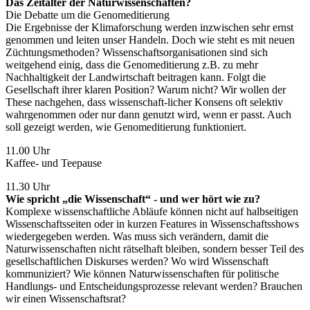
Das Zeitalter der Naturwissenschaften?
Die Debatte um die Genomeditierung
Die Ergebnisse der Klimaforschung werden inzwischen sehr ernst
genommen und leiten unser Handeln. Doch wie steht es mit neuen
Züchtungsmethoden? Wissenschaftsorganisationen sind sich
weitgehend einig, dass die Genomeditierung z.B. zu mehr
Nachhaltigkeit der Landwirtschaft beitragen kann. Folgt die
Gesellschaft ihrer klaren Position? Warum nicht? Wir wollen der
These nachgehen, dass wissenschaft-licher Konsens oft selektiv
wahrgenommen oder nur dann genutzt wird, wenn er passt. Auch
soll gezeigt werden, wie Genomeditierung funktioniert.
11.00 Uhr
Kaffee- und Teepause
11.30 Uhr
Wie spricht „die Wissenschaft“ - und wer hört wie zu?
Komplexe wissenschaftliche Abläufe können nicht auf halbseitigen
Wissenschaftsseiten oder in kurzen Features in Wissenschaftsshows
wiedergegeben werden. Was muss sich verändern, damit die
Naturwissenschaften nicht rätselhaft bleiben, sondern besser Teil des
gesellschaftlichen Diskurses werden? Wo wird Wissenschaft
kommuniziert? Wie können Naturwissenschaften für politische
Handlungs- und Entscheidungsprozesse relevant werden? Brauchen
wir einen Wissenschaftsrat?