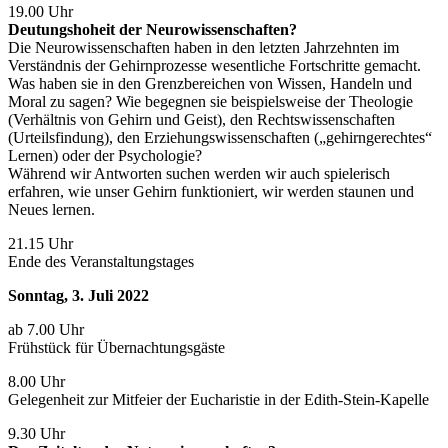
19.00 Uhr
Deutungshoheit der Neurowissenschaften?
Die Neurowissenschaften haben in den letzten Jahrzehnten im
Verständnis der Gehirnprozesse wesentliche Fortschritte gemacht.
Was haben sie in den Grenzbereichen von Wissen, Handeln und
Moral zu sagen? Wie begegnen sie beispielsweise der Theologie
(Verhältnis von Gehirn und Geist), den Rechtswissenschaften
(Urteilsfindung), den Erziehungswissenschaften („gehirngerechtes“
Lernen) oder der Psychologie?
Während wir Antworten suchen werden wir auch spielerisch
erfahren, wie unser Gehirn funktioniert, wir werden staunen und
Neues lernen.
21.15 Uhr
Ende des Veranstaltungstages
Sonntag, 3. Juli 2022
ab 7.00 Uhr
Frühstück für Übernachtungsgäste
8.00 Uhr
Gelegenheit zur Mitfeier der Eucharistie in der Edith-Stein-Kapelle
9.30 Uhr