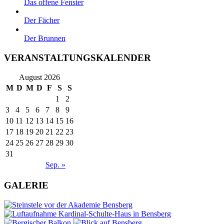
Das offene Fenster
Der Fächer
Der Brunnen
VERANSTALTUNGSKALENDER
August 2026
M
D
M
D
F
S
S
1
2
3
4
5
6
7
8
9
10
11
12
13
14
15
16
17
18
19
20
21
22
23
24
25
26
27
28
29
30
31
Sep. »
GALERIE