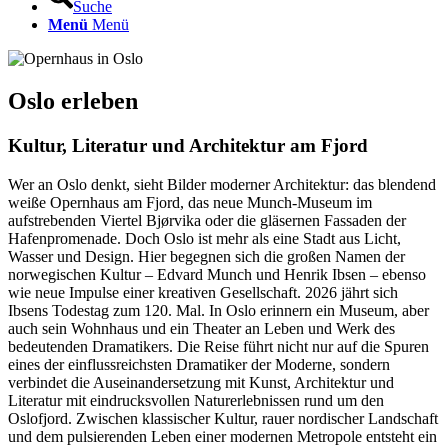
Suche
Menü
Menü
Oslo erleben
Kultur, Literatur und Architektur am Fjord
Wer an Oslo denkt, sieht Bilder moderner Architektur: das blendend
weiße Opernhaus am Fjord, das neue Munch-Museum im
aufstrebenden Viertel Bjørvika oder die gläsernen Fassaden der
Hafenpromenade. Doch Oslo ist mehr als eine Stadt aus Licht,
Wasser und Design. Hier begegnen sich die großen Namen der
norwegischen Kultur – Edvard Munch und Henrik Ibsen – ebenso
wie neue Impulse einer kreativen Gesellschaft. 2026 jährt sich
Ibsens Todestag zum 120. Mal. In Oslo erinnern ein Museum, aber
auch sein Wohnhaus und ein Theater an Leben und Werk des
bedeutenden Dramatikers. Die Reise führt nicht nur auf die Spuren
eines der einflussreichsten Dramatiker der Moderne, sondern
verbindet die Auseinandersetzung mit Kunst, Architektur und
Literatur mit eindrucksvollen Naturerlebnissen rund um den
Oslofjord. Zwischen klassischer Kultur, rauer nordischer Landschaft
und dem pulsierenden Leben einer modernen Metropole entsteht ein