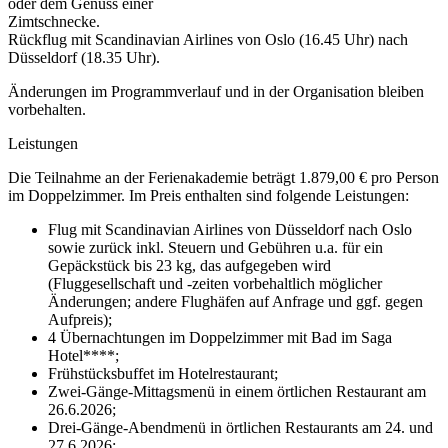
oder dem Genuss einer
Zimtschnecke.
Rückflug mit Scandinavian Airlines von Oslo (16.45 Uhr) nach
Düsseldorf (18.35 Uhr).
Änderungen im Programmverlauf und in der Organisation bleiben
vorbehalten.
Leistungen
Die Teilnahme an der Ferienakademie beträgt 1.879,00 € pro Person
im Doppelzimmer. Im Preis enthalten sind folgende Leistungen:
Flug mit Scandinavian Airlines von Düsseldorf nach Oslo
sowie zurück inkl. Steuern und Gebühren u.a. für ein
Gepäckstück bis 23 kg, das aufgegeben wird
(Fluggesellschaft und -zeiten vorbehaltlich möglicher
Änderungen; andere Flughäfen auf Anfrage und ggf. gegen
Aufpreis);
4 Übernachtungen im Doppelzimmer mit Bad im Saga
Hotel****;
Frühstücksbuffet im Hotelrestaurant;
Zwei-Gänge-Mittagsmenü in einem örtlichen Restaurant am
26.6.2026;
Drei-Gänge-Abendmenü in örtlichen Restaurants am 24. und
27.6.2026;