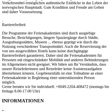
Verkehrsmittel ermöglichen authentische Einblicke in das Leben der
norwegischen Hauptstadt. Gute Kondition und Freude am Gehen
sind daher Voraussetzung.
.
Barrierefreiheit
Die Programme der Ferienakademien sind durch ausgiebige
Besuche, Besichtigungen, längere Spaziergänge durch Städte,
Ausgrabungsstätten, Museen ... ebenso geprägt wie durch die
Nutzung verschiedener Transportmittel. Auch die Reservierung der
von uns ausgewählten Hotels kann keine durchgängige
Barrierefreiheit garantieren. Daher sind die Ferienakademien für
Personen mit eingeschränkter Mobilität und anderen Behinderungen
im Allgemeinen nicht geeignet. Wir bitten um Ihr Verständnis, dass
unsere Reiseleiterinnen und Reiseleiter keine Assistenzaufgaben
übernehmen können. Gegebenenfalls ist eine Teilnahme an einer
Ferienakademie in Begleitung einer unterstützenden Person
möglich.
Gerne beraten wir Sie individuell: +0049-2204-408472 (montags bis
freitags 8.00-17.00 Uhr)
INFORMATIONEN