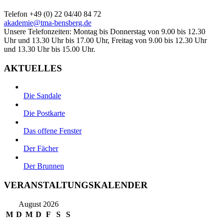
Telefon +49 (0) 22 04/40 84 72
akademie@tma-bensberg.de
Unsere Telefonzeiten: Montag bis Donnerstag von 9.00 bis 12.30
Uhr und 13.30 Uhr bis 17.00 Uhr, Freitag von 9.00 bis 12.30 Uhr
und 13.30 Uhr bis 15.00 Uhr.
AKTUELLES
Die Sandale
Die Postkarte
Das offene Fenster
Der Fächer
Der Brunnen
VERANSTALTUNGSKALENDER
August 2026
M
D
M
D
F
S
S