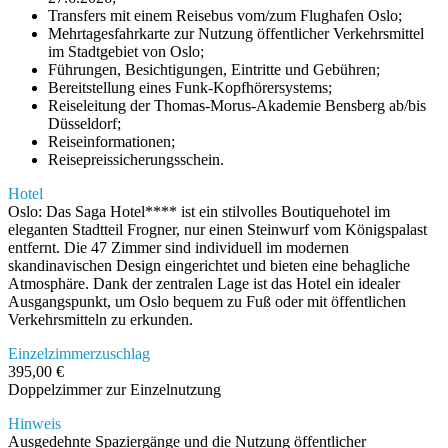
Transfers mit einem Reisebus vom/zum Flughafen Oslo;
Mehrtagesfahrkarte zur Nutzung öffentlicher Verkehrsmittel
im Stadtgebiet von Oslo;
Führungen, Besichtigungen, Eintritte und Gebühren;
Bereitstellung eines Funk-Kopfhörersystems;
Reiseleitung der Thomas-Morus-Akademie Bensberg ab/bis
Düsseldorf;
Reiseinformationen;
Reisepreissicherungsschein.
Hotel
Oslo: Das Saga Hotel**** ist ein stilvolles Boutiquehotel im
eleganten Stadtteil Frogner, nur einen Steinwurf vom Königspalast
entfernt. Die 47 Zimmer sind individuell im modernen
skandinavischen Design eingerichtet und bieten eine behagliche
Atmosphäre. Dank der zentralen Lage ist das Hotel ein idealer
Ausgangspunkt, um Oslo bequem zu Fuß oder mit öffentlichen
Verkehrsmitteln zu erkunden.
Einzelzimmerzuschlag
395,00 €
Doppelzimmer zur Einzelnutzung
Hinweis
Ausgedehnte Spaziergänge und die Nutzung öffentlicher