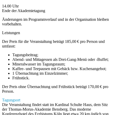
14.00 Uhr
Ende der Akademietagung
Änderungen im Programmverlauf und in der Organisation bleiben
vorbehalten.
Leistungen
Der Preis für die Veranstaltung beträgt 185,00 € pro Person und
umfasst:
Tagungsbeitrag;
Abend- und Mittagessen als Drei-Gang-Menü oder -Buffet;
Mineralwasser im Tagungsraum;
Kaffee- und Teepausen mit Gebäck bzw. Kuchenangebot;
1 Übernachtung im Einzelzimmer;
Frühstück.
Der Preis ohne Übernachtung und Frühstück beträgt 170,00 € pro
Person.
Tagungsort
Die Veranstaltung findet statt im Kardinal Schulte Haus, dem Sitz
der Thomas-Morus-Akademie Bensberg. Das moderne
Konferenzhotel des Erzbistums Köln liegt etwa 20 km östlich von