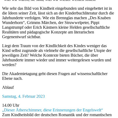
Wie sehr das Bild von Kindheit eingebunden und eingebettet ist in
die Ideen seiner Zeit, lässt sich an der Kinderbuchliteratur durch die
Jahrhunderte verfolgen. Wie ein Brennglas machen „Des Knaben
Wunderhorn“, Grimms Märchen, der Struwwelpeter, Pippi
Langstrumpf oder Erich Kästners kleine Helden gesellschaftliche
Realitäten und pädagogische Konzepte am literarischen
Gegenentwurf sichtbar.
Liegt dem Traum von der Kindlichkeit des Kindes weniger das
Kind selbst zugrunde als vielmehr die gesellschaftliche Utopie der
jeweiligen Zeit? Welche Kontexte bieten Bücher, die über
Jahrhunderte immer wieder und immer weitergelesen wurden und
werden?
Die Akademietagung geht diesen Fragen auf wissenschaftlicher
Ebene nach.
Ablauf
Samstag, 4. Februar 2023
14.00 Uhr
„Dieser Ätherschimmer, diese Erinnerungen der Engelswelt“
Zum Kindheitsbild der deutschen Romantik und der romantischen