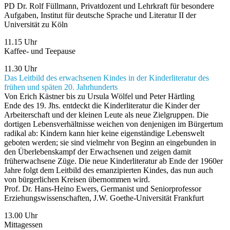
PD Dr. Rolf Füllmann, Privatdozent und Lehrkraft für besondere
Aufgaben, Institut für deutsche Sprache und Literatur II der
Universität zu Köln
11.15 Uhr
Kaffee- und Teepause
11.30 Uhr
Das Leitbild des erwachsenen Kindes in der Kinderliteratur des
frühen und späten 20. Jahrhunderts
Von Erich Kästner bis zu Ursula Wölfel und Peter Härtling
Ende des 19. Jhs. entdeckt die Kinderliteratur die Kinder der
Arbeiterschaft und der kleinen Leute als neue Zielgruppen. Die
dortigen Lebensverhältnisse weichen von denjenigen im Bürgertum
radikal ab: Kindern kann hier keine eigenständige Lebenswelt
geboten werden; sie sind vielmehr von Beginn an eingebunden in
den Überlebenskampf der Erwachsenen und zeigen damit
früherwachsene Züge. Die neue Kinderliteratur ab Ende der 1960er
Jahre folgt dem Leitbild des emanzipierten Kindes, das nun auch
von bürgerlichen Kreisen übernommen wird.
Prof. Dr. Hans-Heino Ewers, Germanist und Seniorprofessor
Erziehungswissenschaften, J.W. Goethe-Universität Frankfurt
13.00 Uhr
Mittagessen