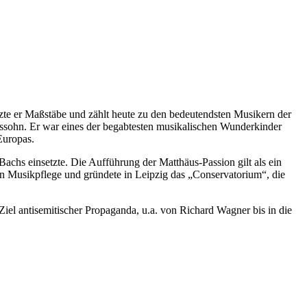
tzte er Maßstäbe und zählt heute zu den bedeutendsten Musikern der
sohn. Er war eines der begabtesten musikalischen Wunderkinder
Europas.
achs einsetzte. Die Aufführung der Matthäus-Passion gilt als ein
chen Musikpflege und gründete in Leipzig das „Conservatorium“, die
el antisemitischer Propaganda, u.a. von Richard Wagner bis in die