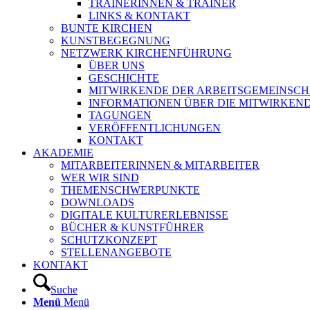
TRAINERINNEN & TRAINER
LINKS & KONTAKT
BUNTE KIRCHEN
KUNSTBEGEGNUNG
NETZWERK KIRCHENFÜHRUNG
ÜBER UNS
GESCHICHTE
MITWIRKENDE DER ARBEITSGEMEINSCH
INFORMATIONEN ÜBER DIE MITWIRKEN
TAGUNGEN
VERÖFFENTLICHUNGEN
KONTAKT
AKADEMIE
MITARBEITERINNEN & MITARBEITER
WER WIR SIND
THEMENSCHWERPUNKTE
DOWNLOADS
DIGITALE KULTURERLEBNISSE
BÜCHER & KUNSTFÜHRER
SCHUTZKONZEPT
STELLENANGEBOTE
KONTAKT
Suche
Menü
Menü