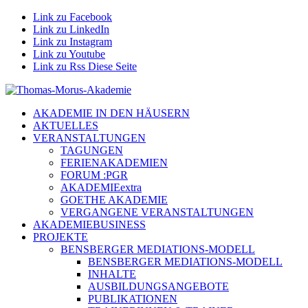
Link zu Facebook
Link zu LinkedIn
Link zu Instagram
Link zu Youtube
Link zu Rss Diese Seite
AKADEMIE IN DEN HÄUSERN
AKTUELLES
VERANSTALTUNGEN
TAGUNGEN
FERIENAKADEMIEN
FORUM :PGR
AKADEMIEextra
GOETHE AKADEMIE
VERGANGENE VERANSTALTUNGEN
AKADEMIEBUSINESS
PROJEKTE
BENSBERGER MEDIATIONS-MODELL
BENSBERGER MEDIATIONS-MODELL
INHALTE
AUSBILDUNGSANGEBOTE
PUBLIKATIONEN