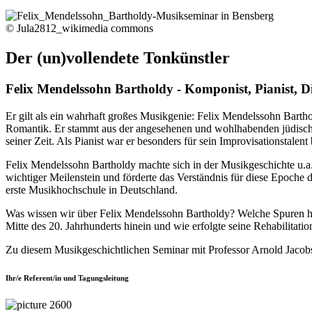
© Jula2812_wikimedia commons
Der (un)vollendete Tonkünstler
Felix Mendelssohn Bartholdy - Komponist, Pianist, D
Er gilt als ein wahrhaft großes Musikgenie: Felix Mendelssohn Bartho
Romantik. Er stammt aus der angesehenen und wohlhabenden jüdisch
seiner Zeit. Als Pianist war er besonders für sein Improvisationstalen
Felix Mendelssohn Bartholdy machte sich in der Musikgeschichte u.a. 
wichtiger Meilenstein und förderte das Verständnis für diese Epoche 
erste Musikhochschule in Deutschland.
Was wissen wir über Felix Mendelssohn Bartholdy? Welche Spuren hat
Mitte des 20. Jahrhunderts hinein und wie erfolgte seine Rehabilitatio
Zu diesem Musikgeschichtlichen Seminar mit Professor Arnold Jacobs
Ihr/e Referent/in und Tagungsleitung