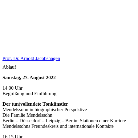
Prof. Dr. Arnold Jacobshagen
Ablauf
Samstag, 27. August 2022
14.00 Uhr
Begrüßung und Einführung
Der (un)vollendete Tonkünstler
Mendelssohn in biographischer Perspektive
Die Familie Mendelssohn
Berlin – Düsseldorf – Leipzig – Berlin: Stationen einer Karriere
Mendelssohns Freundeskreis und internationale Kontakte
16.15 Uhr