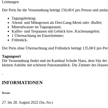
Leistungen
Der Preis für die Veranstaltung beträgt 150,00 € pro Person und umfas
Tagungsbeitrag;
Abend- und Mittagessen als Drei-Gang-Menü oder -Buffet;
Mineralwasser im Tagungsraum;
Kaffee- und Teepausen mit Gebäck bzw. Kuchenangebot;
1 Übernachtung im Einzelzimmer;
Frühstück.
Der Preis ohne Übernachtung und Frühstück beträgt 135,00 € pro Per
Tagungsort
Die Veranstaltung findet statt im Kardinal Schulte Haus, dem Sitz 
kleinen Anhöhe mit schönem Panoramablick. Die Zimmer des Hauses
.
INFORMATIONEN
Datum
27. bis 28. August 2022 (Sa.-So.)