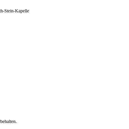
th-Stein-Kapelle
behalten.