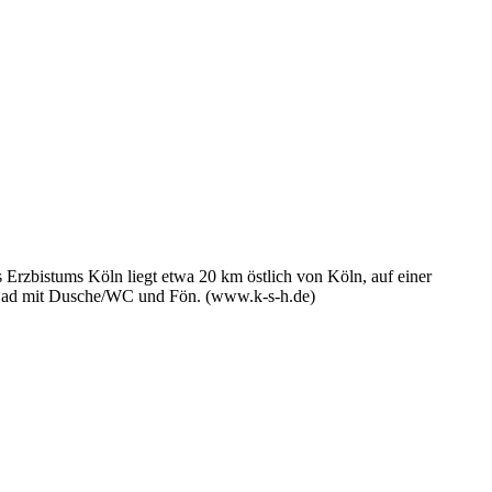
Erzbistums Köln liegt etwa 20 km östlich von Köln, auf einer
 Bad mit Dusche/WC und Fön. (www.k-s-h.de)