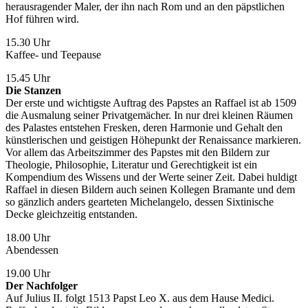
herausragender Maler, der ihn nach Rom und an den päpstlichen
Hof führen wird.
15.30 Uhr
Kaffee- und Teepause
15.45 Uhr
Die Stanzen
Der erste und wichtigste Auftrag des Papstes an Raffael ist ab 1509
die Ausmalung seiner Privatgemächer. In nur drei kleinen Räumen
des Palastes entstehen Fresken, deren Harmonie und Gehalt den
künstlerischen und geistigen Höhepunkt der Renaissance markieren.
Vor allem das Arbeitszimmer des Papstes mit den Bildern zur
Theologie, Philosophie, Literatur und Gerechtigkeit ist ein
Kompendium des Wissens und der Werte seiner Zeit. Dabei huldigt
Raffael in diesen Bildern auch seinen Kollegen Bramante und dem
so gänzlich anders gearteten Michelangelo, dessen Sixtinische
Decke gleichzeitig entstanden.
18.00 Uhr
Abendessen
19.00 Uhr
Der Nachfolger
Auf Julius II. folgt 1513 Papst Leo X. aus dem Hause Medici.