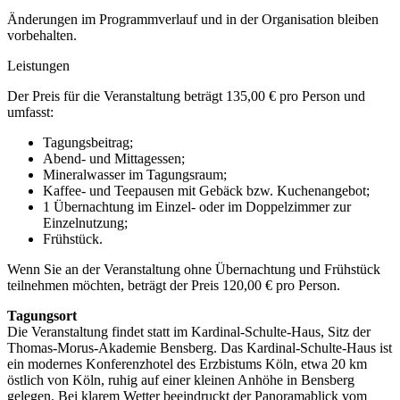
Änderungen im Programmverlauf und in der Organisation bleiben
vorbehalten.
Leistungen
Der Preis für die Veranstaltung beträgt 135,00 € pro Person und
umfasst:
Tagungsbeitrag;
Abend- und Mittagessen;
Mineralwasser im Tagungsraum;
Kaffee- und Teepausen mit Gebäck bzw. Kuchenangebot;
1 Übernachtung im Einzel- oder im Doppelzimmer zur
Einzelnutzung;
Frühstück.
Wenn Sie an der Veranstaltung ohne Übernachtung und Frühstück
teilnehmen möchten, beträgt der Preis 120,00 € pro Person.
Tagungsort
Die Veranstaltung findet statt im Kardinal-Schulte-Haus, Sitz der
Thomas-Morus-Akademie Bensberg. Das Kardinal-Schulte-Haus ist
ein modernes Konferenzhotel des Erzbistums Köln, etwa 20 km
östlich von Köln, ruhig auf einer kleinen Anhöhe in Bensberg
gelegen. Bei klarem Wetter beeindruckt der Panoramablick vom