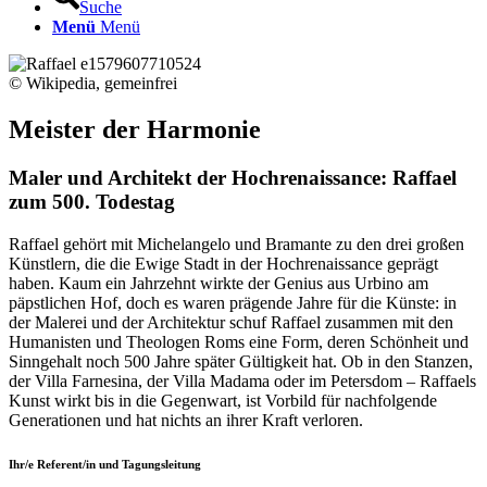
Suche
Menü
Menü
© Wikipedia, gemeinfrei
Meister der Harmonie
Maler und Architekt der Hochrenaissance: Raffael
zum 500. Todestag
Raffael gehört mit Michelangelo und Bramante zu den drei großen
Künstlern, die die Ewige Stadt in der Hochrenaissance geprägt
haben. Kaum ein Jahrzehnt wirkte der Genius aus Urbino am
päpstlichen Hof, doch es waren prägende Jahre für die Künste: in
der Malerei und der Architektur schuf Raffael zusammen mit den
Humanisten und Theologen Roms eine Form, deren Schönheit und
Sinngehalt noch 500 Jahre später Gültigkeit hat. Ob in den Stanzen,
der Villa Farnesina, der Villa Madama oder im Petersdom – Raffaels
Kunst wirkt bis in die Gegenwart, ist Vorbild für nachfolgende
Generationen und hat nichts an ihrer Kraft verloren.
Ihr/e Referent/in und Tagungsleitung