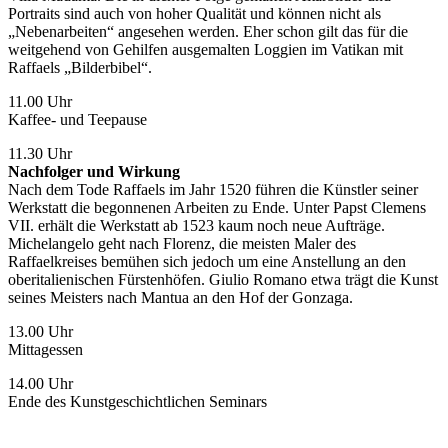
Portraits sind auch von hoher Qualität und können nicht als
„Nebenarbeiten“ angesehen werden. Eher schon gilt das für die
weitgehend von Gehilfen ausgemalten Loggien im Vatikan mit
Raffaels „Bilderbibel“.
11.00 Uhr
Kaffee- und Teepause
11.30 Uhr
Nachfolger und Wirkung
Nach dem Tode Raffaels im Jahr 1520 führen die Künstler seiner
Werkstatt die begonnenen Arbeiten zu Ende. Unter Papst Clemens
VII. erhält die Werkstatt ab 1523 kaum noch neue Aufträge.
Michelangelo geht nach Florenz, die meisten Maler des
Raffaelkreises bemühen sich jedoch um eine Anstellung an den
oberitalienischen Fürstenhöfen. Giulio Romano etwa trägt die Kunst
seines Meisters nach Mantua an den Hof der Gonzaga.
13.00 Uhr
Mittagessen
14.00 Uhr
Ende des Kunstgeschichtlichen Seminars