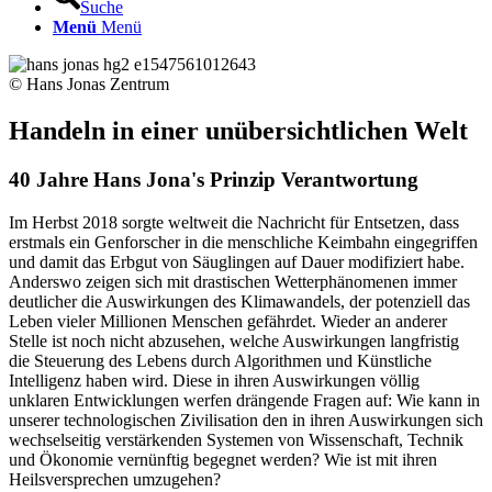
Suche
Menü
Menü
© Hans Jonas Zentrum
Handeln in einer unübersichtlichen Welt
40 Jahre Hans Jona's Prinzip Verantwortung
Im Herbst 2018 sorgte weltweit die Nachricht für Entsetzen, dass
erstmals ein Genforscher in die menschliche Keimbahn eingegriffen
und damit das Erbgut von Säuglingen auf Dauer modifiziert habe.
Anderswo zeigen sich mit drastischen Wetterphänomenen immer
deutlicher die Auswirkungen des Klimawandels, der potenziell das
Leben vieler Millionen Menschen gefährdet. Wieder an anderer
Stelle ist noch nicht abzusehen, welche Auswirkungen langfristig
die Steuerung des Lebens durch Algorithmen und Künstliche
Intelligenz haben wird. Diese in ihren Auswirkungen völlig
unklaren Entwicklungen werfen drängende Fragen auf: Wie kann in
unserer technologischen Zivilisation den in ihren Auswirkungen sich
wechselseitig verstärkenden Systemen von Wissenschaft, Technik
und Ökonomie vernünftig begegnet werden? Wie ist mit ihren
Heilsversprechen umzugehen?