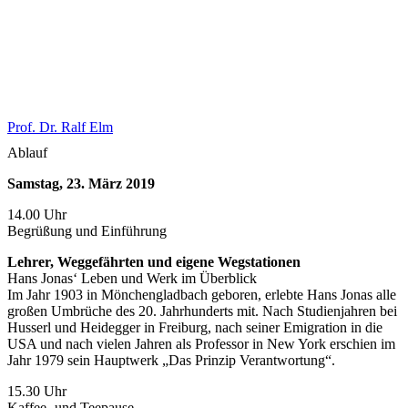
Prof. Dr. Ralf Elm
Ablauf
Samstag, 23. März 2019
14.00 Uhr
Begrüßung und Einführung
Lehrer, Weggefährten und eigene Wegstationen
Hans Jonas‘ Leben und Werk im Überblick
Im Jahr 1903 in Mönchengladbach geboren, erlebte Hans Jonas alle
großen Umbrüche des 20. Jahrhunderts mit. Nach Studienjahren bei
Husserl und Heidegger in Freiburg, nach seiner Emigration in die
USA und nach vielen Jahren als Professor in New York erschien im
Jahr 1979 sein Hauptwerk „Das Prinzip Verantwortung“.
15.30 Uhr
Kaffee- und Teepause