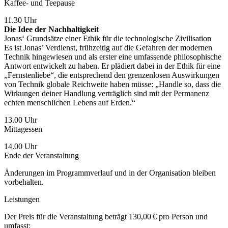
Kaffee- und Teepause
11.30 Uhr
Die Idee der Nachhaltigkeit
Jonas‘ Grundsätze einer Ethik für die technologische Zivilisation
Es ist Jonas’ Verdienst, frühzeitig auf die Gefahren der modernen
Technik hingewiesen und als erster eine umfassende philosophische
Antwort entwickelt zu haben. Er plädiert dabei in der Ethik für eine
„Fernstenliebe“, die entsprechend den grenzenlosen Auswirkungen
von Technik globale Reichweite haben müsse: „Handle so, dass die
Wirkungen deiner Handlung verträglich sind mit der Permanenz
echten menschlichen Lebens auf Erden.“
13.00 Uhr
Mittagessen
14.00 Uhr
Ende der Veranstaltung
Änderungen im Programmverlauf und in der Organisation bleiben
vorbehalten.
Leistungen
Der Preis für die Veranstaltung beträgt 130,00 € pro Person und
umfasst: