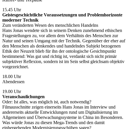
15.45 Uhr
Geistesgeschichtliche Voraussetzungen und Problemhorizonte
moderner Technik
Zum veränderten Wesen des menschlichen Handelns
Hans Jonas wendete sich in seinem Denken zunehmend ethischen
Fragestellungen zu, vor allem dem Verhältnis des Menschen zur
Natur und seinen Umgang mit der Technik. Gegenüber der eher auf
den Menschen als denkendes und handelndes Subjekt bezogenen
Ethik der Neuzeit blieb für ihn der ontologische Gesichtspunkt
bestimmend: Was gut und richtig ist, verdankt sich nicht primär
subjektiver Reflexion, sondern ist im Sein selbst gleichsam objektiv
vorgezeichnet.
18.00 Uhr
Abendessen
19.00 Uhr
Veranschaulichungen
Oder: Ist alles, was möglich ist, auch notwendig?
Filmausschnitte zeigen einerseits Hans Jonas im Interview und
andererseits aktuelle Entwicklungen rund um Digitalisierung im
Allgemeinen und Überwachungssysteme in China im Besonderen.
Was würde Jonas zu diesen Mega-Trends und den damit
einhergehenden Modernisierungsschüben sagen?