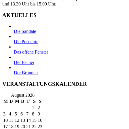
und 13.30 Uhr bis 15.00 Uhr.
AKTUELLES
Die Sandale
Die Postkarte
Das offene Fenster
Der Fächer
Der Brunnen
VERANSTALTUNGSKALENDER
August 2026
M
D
M
D
F
S
S
1
2
3
4
5
6
7
8
9
10
11
12
13
14
15
16
17
18
19
20
21
22
23