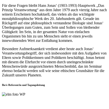
Für diese Fragen bleibt Hans Jonas‘ (1903-1993) Hauptwerk „Das
Prinzip Verantwortung“ aus dem Jahre 1979 auch vierzig Jahre nach
seinem Erscheinen hochaktuell, das vielen als das wichtigste
moralphilosophische Werk des 20. Jahrhunderts gilt. Gerade im
Rückgriff auf eine philosophisch verstandene Biologie sind Jonas‘
Überlegungen zum Guten, zum Sein und Sollen von bleibender
Gültigkeit: Im Sein, in der gesamten Natur von einfachen
Organismen bis hin zu uns Menschen sieht er einen jeweils
innewohnenden Wert zur Entfaltung kommen.
Besondere Aufmerksamkeit verdient aber heute auch Jonas‘
Verantwortungsbegriff, der sich insbesondere mit den Aufgaben von
Eltern sowie Politikerinnen und Politikern beschäftigt. Jonas betont
mit diesem die Ehrfurcht vor einem durch uneingeschränkte
Menschenwürde ausgezeichneten Menschenbild, das im Seminar
ebenso bedacht werden soll wie seine ethischen Grundsätze für die
Zukunft unseres Planeten.
Ihr/e Referent/in und Tagungsleitung