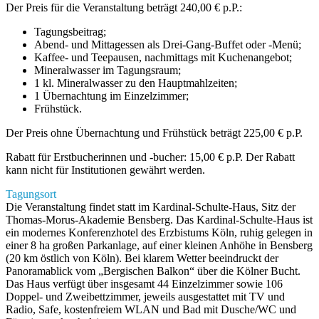
Der Preis für die Veranstaltung beträgt 240,00 € p.P.:
Tagungsbeitrag;
Abend- und Mittagessen als Drei-Gang-Buffet oder -Menü;
Kaffee- und Teepausen, nachmittags mit Kuchenangebot;
Mineralwasser im Tagungsraum;
1 kl. Mineralwasser zu den Hauptmahlzeiten;
1 Übernachtung im Einzelzimmer;
Frühstück.
Der Preis ohne Übernachtung und Frühstück beträgt 225,00 € p.P.
Rabatt für Erstbucherinnen und -bucher: 15,00 € p.P. Der Rabatt
kann nicht für Institutionen gewährt werden.
Tagungsort
Die Veranstaltung findet statt im Kardinal-Schulte-Haus, Sitz der
Thomas-Morus-Akademie Bensberg. Das Kardinal-Schulte-Haus ist
ein modernes Konferenzhotel des Erzbistums Köln, ruhig gelegen in
einer 8 ha großen Parkanlage, auf einer kleinen Anhöhe in Bensberg
(20 km östlich von Köln). Bei klarem Wetter beeindruckt der
Panoramablick vom „Bergischen Balkon“ über die Kölner Bucht.
Das Haus verfügt über insgesamt 44 Einzelzimmer sowie 106
Doppel- und Zweibettzimmer, jeweils ausgestattet mit TV und
Radio, Safe, kostenfreiem WLAN und Bad mit Dusche/WC und