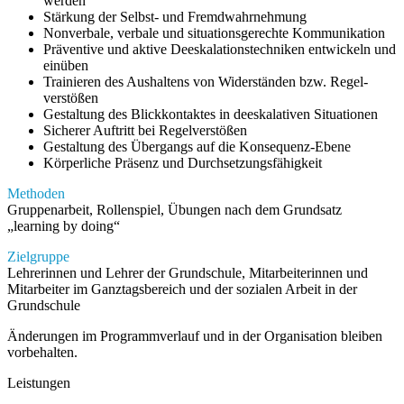
werden
Stärkung der Selbst- und Fremdwahrnehmung
Nonverbale, verbale und situationsgerechte Kommunikation
Präventive und aktive Deeskalationstechniken entwickeln und
einüben
Trainieren des Aushaltens von Widerständen bzw. Regel­
verstößen
Gestaltung des Blickkontaktes in deeskala­tiven Situationen
Sicherer Auftritt bei Regelverstößen
Gestaltung des Übergangs auf die Konsequenz-Ebene
Körperliche Präsenz und Durchsetzungs­fähigkeit
Methoden
Gruppenarbeit, Rollenspiel, Übungen nach dem Grundsatz
„learning by doing“
Zielgruppe
Lehrerinnen und Lehrer der Grundschule, Mitarbeiterinnen und
Mitarbeiter im Ganztagsbereich und der sozialen Arbeit in der
Grundschule
Änderungen im Programmverlauf und in der Organisation bleiben
vorbehalten.
Leistungen