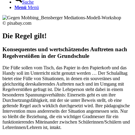
Suche
Menü
Menü
© pixabay.com
Die Regel gilt!
Konsequentes und wertschätzendes Auftreten nach
Regelverstößen in der Grundschule
Die Füße sollen vom Tisch, das Papier in den Papierkorb und das
Handy soll im Unterricht nicht genutzt werden … Der Schulalltag
bietet eine Fülle von Situationen, in denen ein souveränes und
gleichzeitig deeskalierendes Auftreten nach und im Umgang mit
Regelverstößen gefragt ist. Die Lehrperson steht dabei in einem
besonderen Spannungsverhältnis: Einerseits geht es um ihre
Durchsetzungsfähigkeit, mit der sie unter Beweis stellt, ob eine
geltende Regel auch wirklich durchgesetzt wird. Ihre pädagogische
Intervention muss andererseits der Situation angemessen sein. Nur
so bleibt die Beziehung, die ein wichtiger Gradmesser für ein
funktionierendes Miteinander zwischen Schülerinnen/Schülern und
Lehrerinnen/Lehrern ist, intakt.