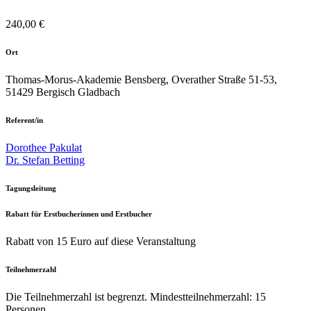
240,00 €
Ort
Thomas-Morus-Akademie Bensberg, Overather Straße 51-53,
51429 Bergisch Gladbach
Referent/in
Dorothee Pakulat
Dr. Stefan Betting
Tagungsleitung
Rabatt für Erstbucherinnen und Erstbucher
Rabatt von 15 Euro auf diese Veranstaltung
Teilnehmerzahl
Die Teilnehmerzahl ist begrenzt. Mindestteilnehmerzahl: 15
Personen