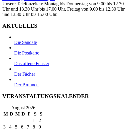
Unsere Telefonzeiten: Montag bis Donnerstag von 9.00 bis 12.30
Uhr und 13.30 Uhr bis 17.00 Uhr, Freitag von 9.00 bis 12.30 Uhr
und 13.30 Uhr bis 15.00 Uhr.
AKTUELLES
Die Sandale
Die Postkarte
Das offene Fenster
Der Fächer
Der Brunnen
VERANSTALTUNGSKALENDER
August 2026
M
D
M
D
F
S
S
1
2
3
4
5
6
7
8
9