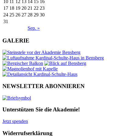
10
11
12
13
14
15
16
17
18
19
20
21
22
23
24
25
26
27
28
29
30
31
Sep. »
GALERIE
NEWSLETTER ABONNIEREN
Unterstützen Sie die Akademie!
Jetzt spenden
Widerrufserklärung