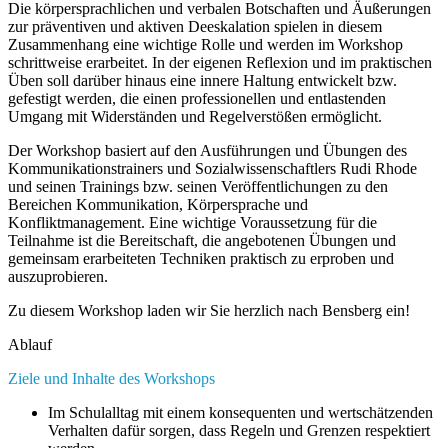
Die körpersprachlichen und verbalen Botschaften und Äußerungen
zur präventiven und aktiven Deeskalation spielen in diesem
Zusammenhang eine wichtige Rolle und werden im Workshop
schrittweise erarbeitet. In der eigenen Reflexion und im praktischen
Üben soll darüber hinaus eine innere Haltung entwickelt bzw.
gefestigt werden, die einen professionellen und entlastenden
Umgang mit Widerständen und Regelverstößen ermöglicht.
Der Workshop basiert auf den Ausführungen und Übungen des
Kommunikationstrainers und Sozialwissenschaftlers Rudi Rhode
und seinen Trainings bzw. seinen Veröffentlichungen zu den
Bereichen Kommunikation, Körpersprache und
Konfliktmanagement. Eine wichtige Voraussetzung für die
Teilnahme ist die Bereitschaft, die angebotenen Übungen und
gemeinsam erarbeiteten Techniken praktisch zu erproben und
auszuprobieren.
Zu diesem Workshop laden wir Sie herzlich nach Bensberg ein!
Ablauf
Ziele und Inhalte des Workshops
Im Schulalltag mit einem konsequenten und wertschätzenden
Verhalten dafür sorgen, dass Regeln und Grenzen respektiert