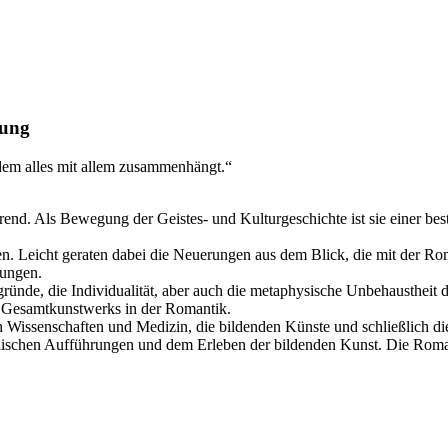
tung
dem alles mit allem zusammenhängt.“
nd. Als Bewegung der Geistes- und Kulturgeschichte ist sie einer best
. Leicht geraten dabei die Neuerungen aus dem Blick, die mit der Roma
tungen.
nde, die Individualität, aber auch die metaphysische Unbehaustheit d
es Gesamtkunstwerks in der Romantik.
 Wissenschaften und Medizin, die bildenden Künste und schließlich die
en Aufführungen und dem Erleben der bildenden Kunst. Die Romantik 