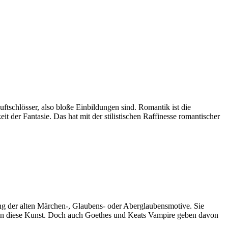
tschlösser, also bloße Einbildungen sind. Romantik ist die
it der Fantasie. Das hat mit der stilistischen Raffinesse romantischer
ung der alten Märchen-, Glaubens- oder Aberglaubensmotive. Sie
ann diese Kunst. Doch auch Goethes und Keats Vampire geben davon