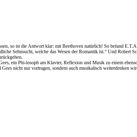
en, so ist die Antwort klar: mit Beethoven natürlich! So befand E.T
liche Sehnsucht, welche das Wesen der Romantik ist.“ Und Robert Schu
urückgehen.
Gees, ein Phi-losoph am Klavier, Reflexion und Musik zu einem eben
 Gees nicht nur vortragen, sondern auch musikalisch weiterdenken wir