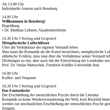
Ab 13.00 Uhr
Individuelle Anreise nach Bensberg
14.00 Uhr
Willkommen in Bensberg!
Begrüßung
• Dr. Matthias Lehnert, Akademiereferent
14.30 Uhr I Vortrag und Gespräch
Metaphysische Luftschlösser
Über die Verhältnisse der eigenen Vernunft leben
Man kann die Romantik als die Kunst bezeichnen, metaphysische Lufts
stilistische Evidenz, dass man über die Verhältnisse seiner Vernunft l
Dichtungen zu tun, aber auch mit der Entwicklung der Lesekultur um
Prof. Dr. Stefan Matuschek, Friedrich-Schiller-Universität Jena
16.00 Uhr
Kaffee- und Teepause
16.30 Uhr I Vortrag und Gespräch
Das Fantastische
Die Erschließung der menschlichen Psyche durch die Literatur
Romantik ist keine Wiederverzauberung der Welt, kein Rückfall hinte
werden zur anschaulichen Erschließung der menschlichen Psyche gen
Zeugnis.