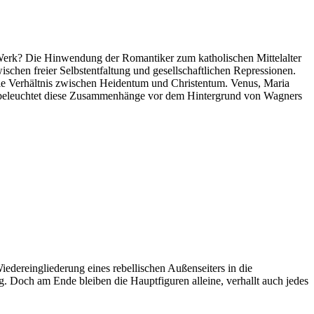
 Werk? Die Hinwendung der Romantiker zum katholischen Mittelalter
ischen freier Selbstentfaltung und gesellschaftlichen Repressionen.
le Verhältnis zwischen Heidentum und Christentum. Venus, Maria
ag beleuchtet diese Zusammenhänge vor dem Hintergrund von Wagners
iedereingliederung eines rebellischen Außenseiters in die
g. Doch am Ende bleiben die Hauptfiguren alleine, verhallt auch jedes