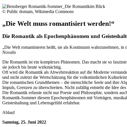
© Public domain, Wikimedia Commons
„Die Welt muss romantisiert werden!“
Die Romantik als Epochenphänomen und Geisteshal
„Die Welt romantisieren heißt, sie als Kontinuum wahrzunehmen, in 
Novalis
Die Romantik ist ein komplexes Phänomen. Das macht sie so fasziniere
sie jedoch bis heute wirkmächtig.
Oft wird die Romantik als Abwehrreaktion auf die Moderne verstanden
und nicht zuletzt die Wertschätzung für die volkstümlichen Kulturleis
Die romantischen Grundthemen – die menschliche Seele und ihre Abgrü
Impuls, Grenzen zu überschreiten. Nicht zufällig entsteht die Idee d
Die Romantik erfasste nicht nur Poesie und Philosophie, sondern auch
Romantik-Sommer diesem Epochenphänomen mit Vorträgen, musikalisch
Geisteshaltung und Lebensgefühl erfahrbar.
Ablauf
Samstag, 25. Juni 2022