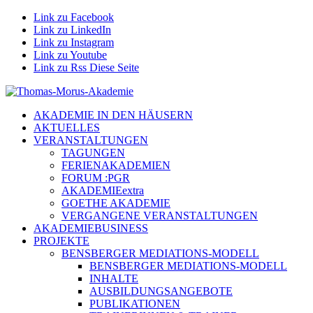
Link zu Facebook
Link zu LinkedIn
Link zu Instagram
Link zu Youtube
Link zu Rss Diese Seite
AKADEMIE IN DEN HÄUSERN
AKTUELLES
VERANSTALTUNGEN
TAGUNGEN
FERIENAKADEMIEN
FORUM :PGR
AKADEMIEextra
GOETHE AKADEMIE
VERGANGENE VERANSTALTUNGEN
AKADEMIEBUSINESS
PROJEKTE
BENSBERGER MEDIATIONS-MODELL
BENSBERGER MEDIATIONS-MODELL
INHALTE
AUSBILDUNGSANGEBOTE
PUBLIKATIONEN