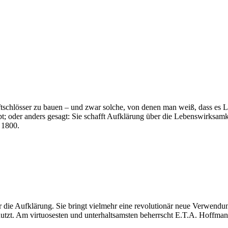
chlösser zu bauen – und zwar solche, von denen man weiß, dass es Luf
ebt; oder anders gesagt: Sie schafft Aufklärung über die Lebenswirksamke
 1800.
r die Aufklärung. Sie bringt vielmehr eine revolutionär neue Verwend
utzt. Am virtuosesten und unterhaltsamsten beherrscht E.T.A. Hoffm