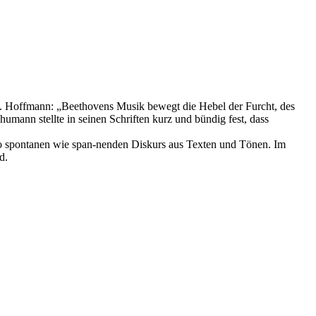
.A. Hoffmann: „Beethovens Musik bewegt die Hebel der Furcht, des
mann stellte in seinen Schriften kurz und bündig fest, dass
so spontanen wie span-nenden Diskurs aus Texten und Tönen. Im
d.