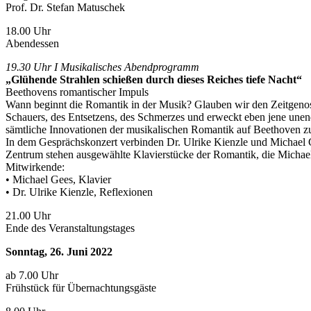
Prof. Dr. Stefan Matuschek
18.00 Uhr
Abendessen
19.30 Uhr I Musikalisches Abendprogramm
„Glühende Strahlen schießen durch dieses Reiches tiefe Nacht“
Beethovens romantischer Impuls
Wann beginnt die Romantik in der Musik? Glauben wir den Zeitgenoss
Schauers, des Entsetzens, des Schmerzes und erweckt eben jene unend
sämtliche Innovationen der musikalischen Romantik auf Beethoven z
In dem Gesprächskonzert verbinden Dr. Ulrike Kienzle und Michael 
Zentrum stehen ausgewählte Klavierstücke der Romantik, die Michael
Mitwirkende:
• Michael Gees, Klavier
• Dr. Ulrike Kienzle, Reflexionen
21.00 Uhr
Ende des Veranstaltungstages
Sonntag, 26. Juni 2022
ab 7.00 Uhr
Frühstück für Übernachtungsgäste