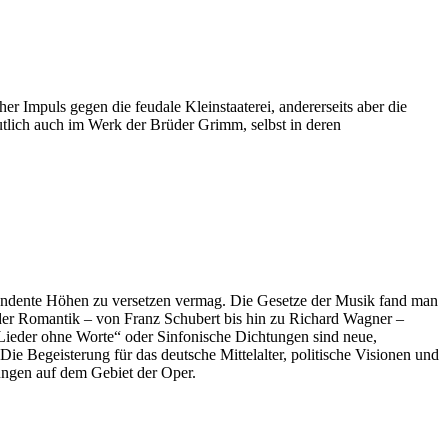
her Impuls gegen die feudale Kleinstaaterei, andererseits aber die
utlich auch im Werk der Brüder Grimm, selbst in deren
nszendente Höhen zu versetzen vermag. Die Gesetze der Musik fand man
der Romantik – von Franz Schubert bis hin zu Richard Wagner –
 „Lieder ohne Worte“ oder Sinfonische Dichtungen sind neue,
ie Begeisterung für das deutsche Mittelalter, politische Visionen und
ungen auf dem Gebiet der Oper.