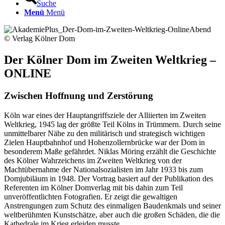
Suche
Menü
Menü
© Verlag Kölner Dom
Der Kölner Dom im Zweiten Weltkrieg –
ONLINE
Zwischen Hoffnung und Zerstörung
Köln war eines der Hauptangriffsziele der Alliierten im Zweiten
Weltkrieg, 1945 lag der größte Teil Kölns in Trümmern. Durch seine
unmittelbarer Nähe zu den militärisch und strategisch wichtigen
Zielen Hauptbahnhof und Hohenzollernbrücke war der Dom in
besonderem Maße gefährdet. Niklas Möring erzählt die Geschichte
des Kölner Wahrzeichens im Zweiten Weltkrieg von der
Machtübernahme der Nationalsozialisten im Jahr 1933 bis zum
Domjubiläum in 1948. Der Vortrag basiert auf der Publikation des
Referenten im Kölner Domverlag mit bis dahin zum Teil
unveröffentlichten Fotografien. Er zeigt die gewaltigen
Anstrengungen zum Schutz des einmaligen Baudenkmals und seiner
weltberühmten Kunstschätze, aber auch die großen Schäden, die die
Kathedrale im Krieg erleiden musste.