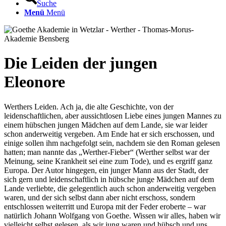
Suche
Menü
Menü
Die Leiden der jungen
Eleonore
Werthers Leiden. Ach ja, die alte Geschichte, von der
leidenschaftlichen, aber aussichtlosen Liebe eines jungen Mannes zu
einem hübschen jungen Mädchen auf dem Lande, sie war leider
schon anderweitig vergeben. Am Ende hat er sich erschossen, und
einige sollen ihm nachgefolgt sein, nachdem sie den Roman gelesen
hatten; man nannte das „Werther-Fieber“ (Werther selbst war der
Meinung, seine Krankheit sei eine zum Tode), und es ergriff ganz
Europa. Der Autor hingegen, ein junger Mann aus der Stadt, der
sich gern und leidenschaftlich in hübsche junge Mädchen auf dem
Lande verliebte, die gelegentlich auch schon anderweitig vergeben
waren, und der sich selbst dann aber nicht erschoss, sondern
entschlossen weiterritt und Europa mit der Feder eroberte – war
natürlich Johann Wolfgang von Goethe. Wissen wir alles, haben wir
vielleicht selbst gelesen, als wir jung waren und hübsch und uns