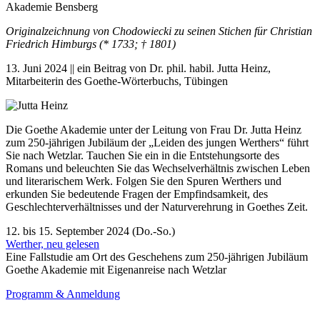
Originalzeichnung von Chodowiecki zu seinen Stichen für Christian
Friedrich Himburgs (* 1733; † 1801)
13. Juni 2024 || ein Beitrag von Dr. phil. habil. Jutta Heinz,
Mitarbeiterin des Goethe-Wörterbuchs, Tübingen
Die Goethe Akademie unter der Leitung von Frau Dr. Jutta Heinz
zum 250-jährigen Jubiläum der „Leiden des jungen Werthers“ führt
Sie nach Wetzlar. Tauchen Sie ein in die Entstehungsorte des
Romans und beleuchten Sie das Wechselverhältnis zwischen Leben
und literarischem Werk. Folgen Sie den Spuren Werthers und
erkunden Sie bedeutende Fragen der Empfindsamkeit, des
Geschlechterverhältnisses und der Naturverehrung in Goethes Zeit.
12. bis 15. September 2024 (Do.-So.)
Werther, neu gelesen
Eine Fallstudie am Ort des Geschehens zum 250-jährigen Jubiläum
Goethe Akademie mit Eigenanreise nach Wetzlar
Programm & Anmeldung