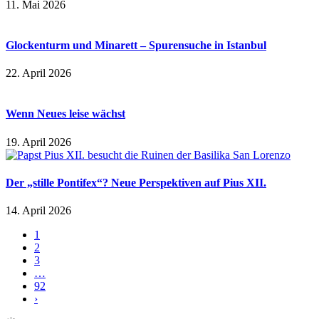
11. Mai 2026
Glockenturm und Minarett – Spurensuche in Istanbul
22. April 2026
Wenn Neues leise wächst
19. April 2026
Der „stille Pontifex“? Neue Perspektiven auf Pius XII.
14. April 2026
1
2
3
…
92
›