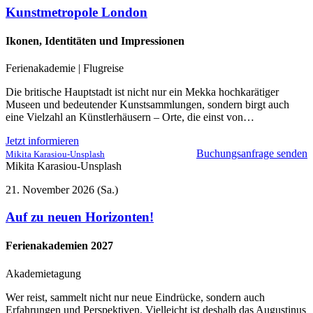
Kunstmetropole London
Ikonen, Identitäten und Impressionen
Ferienakademie | Flugreise
Die britische Hauptstadt ist nicht nur ein Mekka hochkarätiger
Museen und bedeutender Kunstsammlungen, sondern birgt auch
eine Vielzahl an Künstlerhäusern – Orte, die einst von…
Jetzt informieren
Buchungsanfrage senden
Mikita Karasiou-Unsplash
Mikita Karasiou-Unsplash
21. November 2026 (Sa.)
Auf zu neuen Horizonten!
Ferienakademien 2027
Akademietagung
Wer reist, sammelt nicht nur neue Eindrücke, sondern auch
Erfahrungen und Perspektiven. Vielleicht ist deshalb das Augustinus