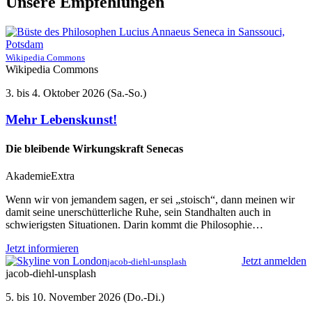
Unsere Empfehlungen
Wikipedia Commons
Wikipedia Commons
3. bis 4. Oktober 2026 (Sa.-So.)
Mehr Lebenskunst!
Die bleibende Wirkungskraft Senecas
AkademieExtra
Wenn wir von jemandem sagen, er sei „stoisch“, dann meinen wir
damit seine unerschütterliche Ruhe, sein Standhalten auch in
schwierigsten Situationen. Darin kommt die Philosophie…
Jetzt informieren
Jetzt anmelden
jacob-diehl-unsplash
jacob-diehl-unsplash
5. bis 10. November 2026 (Do.-Di.)