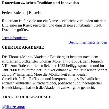
Rotterdam zwischen Tradition und Innovation
Ferienakademie | Busreise
Rotterdam ist für viele nur ein Name – vielleicht verbunden mit dem
Bild einer im Krieg zerstörten und danach neu aufgebauten Stadt.
Doch die größte…
Jetzt informieren
Buchungsanfrage senden
ÜBER DIE AKADEMIE
Die Thomas-Morus-Akademie Bensberg ist benannt nach dem
englischen Lordkanzler Thomas More (1478-1535), den Heinrich
VIII. zum Tode verurteilen ließ, der 1935 heiliggesprochen und im
Jahr 2000 zum Patron der Politiker ernannt wurde. Mit seiner Schrift
„Utopia“ hinterfragt More die Möglichkeit einer idealen
Gesellschaft. Die Reflexion und Interpretation gesellschaftlicher,
sozialer, kultureller, wirtschaftlicher, politischer und theologischer
Entwicklungen hat sich die Akademie zur Aufgabe gemacht.
TRÄGER DER AKADEMIE