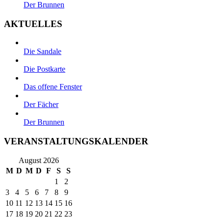
Der Brunnen
AKTUELLES
Die Sandale
Die Postkarte
Das offene Fenster
Der Fächer
Der Brunnen
VERANSTALTUNGSKALENDER
August 2026
M
D
M
D
F
S
S
1
2
3
4
5
6
7
8
9
10
11
12
13
14
15
16
17
18
19
20
21
22
23