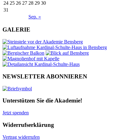
24
25
26
27
28
29
30
31
Sep. »
GALERIE
NEWSLETTER ABONNIEREN
Unterstützen Sie die Akademie!
Jetzt spenden
Widerrufserklärung
Vertrag widerrufen