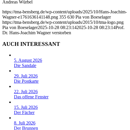
Andreas Würbel
https://tma-bensberg.de/wp-content/uploads/2025/10/Hans-Joachim-
Wagner-e1761636141148.png
355
630
Pia von Boeselager
https://tma-bensberg.de/wp-content/uploads/2015/10/tma-logo.png
Pia von Boeselager
2025-10-28 08:23:14
2025-10-28 08:23:14
Prof.
Dr. Hans-Joachim Wagner verstorben
AUCH INTERESSANT
5. August 2026
Die Sandale
29. Juli 2026
Die Postkarte
22. Juli 2026
Das offene Fenster
15. Juli 2026
Der Fächer
8. Juli 2026
Der Brunnen