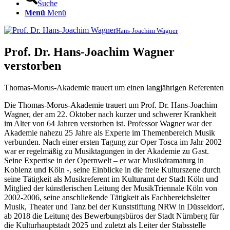
Suche
Menü
Menü
Hans-Joachim Wagner
Prof. Dr. Hans-Joachim Wagner
verstorben
Thomas-Morus-Akademie trauert um einen langjährigen Referenten
Die Thomas-Morus-Akademie trauert um Prof. Dr. Hans-Joachim
Wagner, der am 22. Oktober nach kurzer und schwerer Krankheit
im Alter von 64 Jahren verstorben ist. Professor Wagner war der
Akademie nahezu 25 Jahre als Experte im Themenbereich Musik
verbunden. Nach einer ersten Tagung zur Oper Tosca im Jahr 2002
war er regelmäßig zu Musiktagungen in der Akademie zu Gast.
Seine Expertise in der Opernwelt – er war Musikdramaturg in
Koblenz und Köln -, seine Einblicke in die freie Kulturszene durch
seine Tätigkeit als Musikreferent im Kulturamt der Stadt Köln und
Mitglied der künstlerischen Leitung der MusikTriennale Köln von
2002-2006, seine anschließende Tätigkeit als Fachbereichsleiter
Musik, Theater und Tanz bei der Kunststiftung NRW in Düsseldorf,
ab 2018 die Leitung des Bewerbungsbüros der Stadt Nürnberg für
die Kulturhauptstadt 2025 und zuletzt als Leiter der Stabsstelle