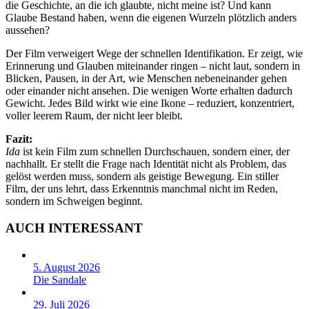
die Geschichte, an die ich glaubte, nicht meine ist? Und kann
Glaube Bestand haben, wenn die eigenen Wurzeln plötzlich anders
aussehen?
Der Film verweigert Wege der schnellen Identifikation. Er zeigt, wie
Erinnerung und Glauben miteinander ringen – nicht laut, sondern in
Blicken, Pausen, in der Art, wie Menschen nebeneinander gehen
oder einander nicht ansehen. Die wenigen Worte erhalten dadurch
Gewicht. Jedes Bild wirkt wie eine Ikone – reduziert, konzentriert,
voller leerem Raum, der nicht leer bleibt.
Fazit:
Ida
ist kein Film zum schnellen Durchschauen, sondern einer, der
nachhallt. Er stellt die Frage nach Identität nicht als Problem, das
gelöst werden muss, sondern als geistige Bewegung. Ein stiller
Film, der uns lehrt, dass Erkenntnis manchmal nicht im Reden,
sondern im Schweigen beginnt.
AUCH INTERESSANT
5. August 2026
Die Sandale
29. Juli 2026