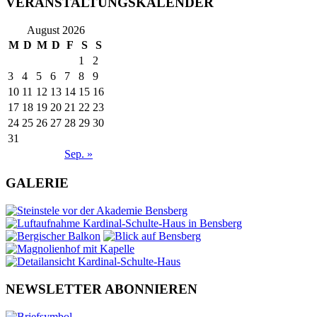
VERANSTALTUNGSKALENDER
August 2026
M
D
M
D
F
S
S
1
2
3
4
5
6
7
8
9
10
11
12
13
14
15
16
17
18
19
20
21
22
23
24
25
26
27
28
29
30
31
Sep. »
GALERIE
NEWSLETTER ABONNIEREN