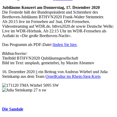
Jubiläums Konzert am Donnerstag, 17. Dezember 2020
Die Festrede hält der Bundespräsident und Schirmherr des
Beethoven-Jubiläums BTHVN2020 Frank-Walter Steinmeier.
Ab 20:15 live im Fernsehen auf 3sat, DW-Fernsehen.
Videostreaming auf WDR.de, bthvn2020.de sowie Deutsche Welle;
Live im WDR-Hörfunk. Ab 22:15 Uhr im WDR-Fernsehen als
Auftakt in »Die große Beethoven-Nacht«.
Das Programm als PDF-Datei
finden Sie hier.
Bildnachweise:
Titelbild BTHVN2020 Qubiläumsgesellschaft
Bild im Text: unsplash, gemeinfrei, by Maxim Abramov
16. Dezember 2020 || ein Beitrag von Andreas Würbel und Julia
Steinkamp aus dem Team
OrgelKultur im Rhein-Sieg-Kreis
Die Sandale