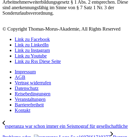
Arbeitnehmerweiterbildungsgesetz § 1 Abs. 2 entsprechen. Diese
sind anerkennungsfähig im Sinne von § 7 Satz 1 Nr. 3 der
Sonderurlaubsverordnung.
© Copyright Thomas-Morus-Akademie, All Rights Reserved
Link zu Facebook
Link zu LinkedIn
Link zu Instagram
Link zu Youtube
Link zu Rss Diese Seite
Impressum
AGB
Vertrag widerrufen
Datenschutz
Reisebedingungen
Veranstaltungen
Barrierefreiheit
Kontakt
esperanza war schon immer ein Seismograf für gesellschaftliche