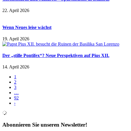
22. April 2026
Wenn Neues leise wächst
19. April 2026
Der „stille Pontifex“? Neue Perspektiven auf Pius XII.
14. April 2026
1
2
3
…
92
›
Abonnieren Sie unseren Newsletter!