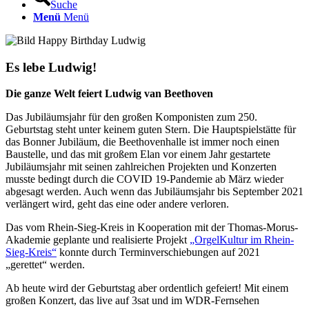
Suche
Menü
Menü
Es lebe Ludwig!
Die ganze Welt feiert Ludwig van Beethoven
Das Jubiläumsjahr für den großen Komponisten zum 250.
Geburtstag steht unter keinem guten Stern. Die Hauptspielstätte für
das Bonner Jubiläum, die Beethovenhalle ist immer noch einen
Baustelle, und das mit großem Elan vor einem Jahr gestartete
Jubiläumsjahr mit seinen zahlreichen Projekten und Konzerten
musste bedingt durch die COVID 19-Pandemie ab März wieder
abgesagt werden. Auch wenn das Jubiläumsjahr bis September 2021
verlängert wird, geht das eine oder andere verloren.
Das vom Rhein-Sieg-Kreis in Kooperation mit der Thomas-Morus-
Akademie geplante und realisierte Projekt
„OrgelKultur im Rhein-
Sieg-Kreis“
konnte durch Terminverschiebungen auf 2021
„gerettet“ werden.
Ab heute wird der Geburtstag aber ordentlich gefeiert! Mit einem
großen Konzert, das live auf 3sat und im WDR-Fernsehen