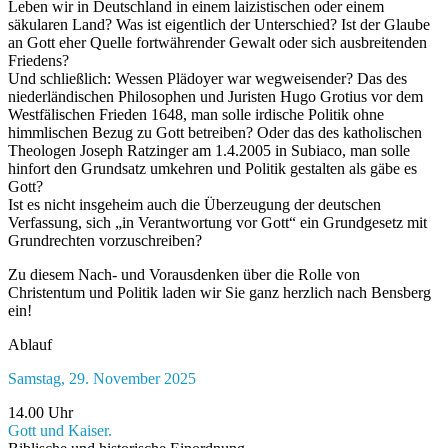
Leben wir in Deutschland in einem laizistischen oder einem
säkularen Land? Was ist eigentlich der Unterschied? Ist der Glaube
an Gott eher Quelle fortwährender Gewalt oder sich ausbreitenden
Friedens?
Und schließlich: Wessen Plädoyer war wegweisender? Das des
niederländischen Philosophen und Juristen Hugo Grotius vor dem
Westfälischen Frieden 1648, man solle irdische Politik ohne
himmlischen Bezug zu Gott betreiben? Oder das des katholischen
Theologen Joseph Ratzinger am 1.4.2005 in Subiaco, man solle
hinfort den Grundsatz umkehren und Politik gestalten als gäbe es
Gott?
Ist es nicht insgeheim auch die Überzeugung der deutschen
Verfassung, sich „in Verantwortung vor Gott“ ein Grundgesetz mit
Grundrechten vorzuschreiben?
Zu diesem Nach- und Vorausdenken über die Rolle von
Christentum und Politik laden wir Sie ganz herzlich nach Bensberg
ein!
Ablauf
Samstag, 29. November 2025
14.00 Uhr
Gott und Kaiser.