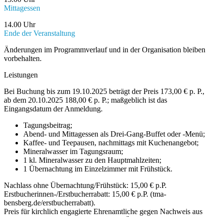
Mittagessen
14.00 Uhr
Ende der Veranstaltung
Änderungen im Programmverlauf und in der Organisation bleiben
vorbehalten.
Leistungen
Bei Buchung bis zum 19.10.2025 beträgt der Preis 173,00 € p. P.,
ab dem 20.10.2025 188,00 € p. P.; maßgeblich ist das
Eingangsdatum der Anmeldung.
Tagungsbeitrag;
Abend- und Mittagessen als Drei-Gang-Buffet oder -Menü;
Kaffee- und Teepausen, nachmittags mit Kuchenangebot;
Mineralwasser im Tagungsraum;
1 kl. Mineralwasser zu den Hauptmahlzeiten;
1 Übernachtung im Einzelzimmer mit Frühstück.
Nachlass ohne Übernachtung/Frühstück: 15,00 € p.P.
Erstbucherinnen-/Erstbucherrabatt: 15,00 € p.P. (tma-
bensberg.de/erstbucherrabatt).
Preis für kirchlich engagierte Ehrenamtliche gegen Nachweis aus