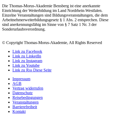
Die Thomas-Morus-Akademie Bensberg ist eine anerkannte
Einrichtung der Weiterbildung im Land Nordrhein-Westfalen.
Einzelne Veranstaltungen sind Bildungsveranstaltungen, die dem
Arbeitnehmerweiterbildungsgesetz § 1 Abs. 2 entsprechen. Diese
sind anerkennungsfähig im Sinne von § 7 Satz 1 Nr. 3 der
Sonderurlaubsverordnung.
© Copyright Thomas-Morus-Akademie, All Rights Reserved
Link zu Facebook
Link zu LinkedIn
Link zu Instagram
Link zu Youtube
Link zu Rss Diese Seite
Impressum
AGB
Vertrag widerrufen
Datenschutz
Reisebedingungen
Veranstaltungen
Barrierefreiheit
Kontakt