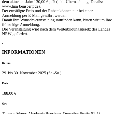
dem aktuellen Jahr: 130,00 € p.P. (inkl. Übernachtung, Details:
www.tma-bensberg.de).
Der ermäßigte Preis und der Rabatt können nur bei einer
Anmeldung per E-Mail gewährt werden.
Damit Ihre Wunschveranstaltung stattfinden kann, bitten wir um Ihre
frühzeitige Anmeldung.
Die Veranstaltung wird nach dem Weiterbildungsgesetz des Landes
NRW gefördert.
.
INFORMATIONEN
Datum
29. bis 30. November 2025 (Sa.-So.)
Preis
188,00 €
Ort
Thomas-Morus-Akademie Bensberg, Overather Straße 51-53,