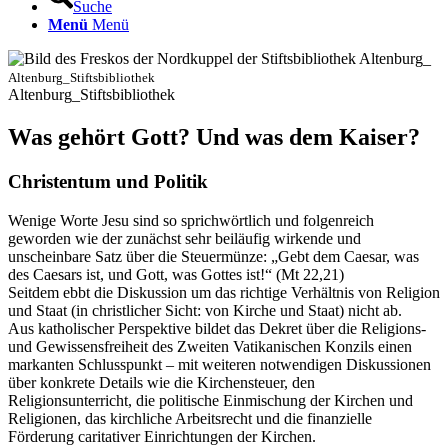
Suche
Menü
Menü
Altenburg_Stiftsbibliothek
Altenburg_Stiftsbibliothek
Was gehört Gott? Und was dem Kaiser?
Christentum und Politik
Wenige Worte Jesu sind so sprichwörtlich und folgenreich
geworden wie der zunächst sehr beiläufig wirkende und
unscheinbare Satz über die Steuermünze: „Gebt dem Caesar, was
des Caesars ist, und Gott, was Gottes ist!“ (Mt 22,21)
Seitdem ebbt die Diskussion um das richtige Verhältnis von Religion
und Staat (in christlicher Sicht: von Kirche und Staat) nicht ab.
Aus katholischer Perspektive bildet das Dekret über die Religions-
und Gewissensfreiheit des Zweiten Vatikanischen Konzils einen
markanten Schlusspunkt – mit weiteren notwendigen Diskussionen
über konkrete Details wie die Kirchensteuer, den
Religionsunterricht, die politische Einmischung der Kirchen und
Religionen, das kirchliche Arbeitsrecht und die finanzielle
Förderung caritativer Einrichtungen der Kirchen.