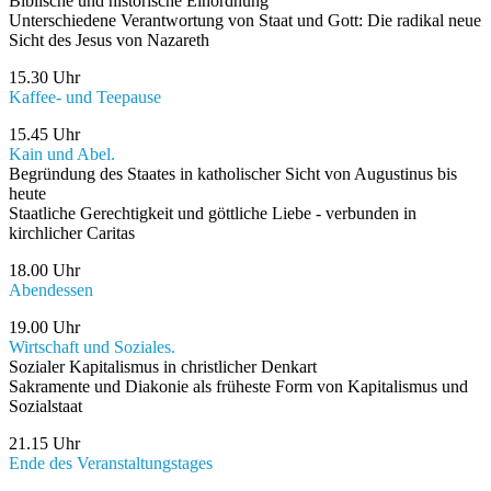
Biblische und historische Einordnung
Unterschiedene Verantwortung von Staat und Gott: Die radikal neue
Sicht des Jesus von Nazareth
15.30 Uhr
Kaffee- und Teepause
15.45 Uhr
Kain und Abel.
Begründung des Staates in katholischer Sicht von Augustinus bis
heute
Staatliche Gerechtigkeit und göttliche Liebe - verbunden in
kirchlicher Caritas
18.00 Uhr
Abendessen
19.00 Uhr
Wirtschaft und Soziales.
Sozialer Kapitalismus in christlicher Denkart
Sakramente und Diakonie als früheste Form von Kapitalismus und
Sozialstaat
21.15 Uhr
Ende des Veranstaltungstages