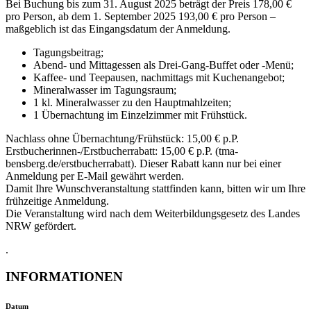
Bei Buchung bis zum 31. August 2025 beträgt der Preis 178,00 €
pro Person, ab dem 1. September 2025 193,00 € pro Person –
maßgeblich ist das Eingangsdatum der Anmeldung.
Tagungsbeitrag;
Abend- und Mittagessen als Drei-Gang-Buffet oder -Menü;
Kaffee- und Teepausen, nachmittags mit Kuchenangebot;
Mineralwasser im Tagungsraum;
1 kl. Mineralwasser zu den Hauptmahlzeiten;
1 Übernachtung im Einzelzimmer mit Frühstück.
Nachlass ohne Übernachtung/Frühstück: 15,00 € p.P.
Erstbucherinnen-/Erstbucherrabatt: 15,00 € p.P. (tma-
bensberg.de/erstbucherrabatt). Dieser Rabatt kann nur bei einer
Anmeldung per E-Mail gewährt werden.
Damit Ihre Wunschveranstaltung stattfinden kann, bitten wir um Ihre
frühzeitige Anmeldung.
Die Veranstaltung wird nach dem Weiterbildungsgesetz des Landes
NRW gefördert.
.
INFORMATIONEN
Datum