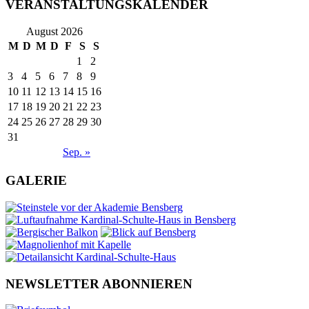
VERANSTALTUNGSKALENDER
August 2026
M
D
M
D
F
S
S
1
2
3
4
5
6
7
8
9
10
11
12
13
14
15
16
17
18
19
20
21
22
23
24
25
26
27
28
29
30
31
Sep. »
GALERIE
NEWSLETTER ABONNIEREN