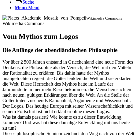
Suche
Menü
Menü
Wikimedia Commons
Wikimedia Commons
Vom Mythos zum Logos
Die Anfänge der abendländischen Philosophie
Vor über 2 500 Jahren entstand in Griechenland eine neue Form des
Denkens: die Philosophie als der Versuch, die Welt mit den Mitteln
der Rationalität zu erklären. Bis dahin hatte der Mythos
unangefochten regiert: die Götter lenkten die Welt und sie erklärten
die Welt. Diese Herrschaft des Mythos hatte im Laufe der
Jahrhunderte immer mehr Risse bekommen: die Menschen suchten
nach neuen, gültigen Erklärungen über die Welt. An die Stelle der
Götter traten zusehends Rationalität, Argumente und Wissenschaft.
Der Logos. Das heutige Europa mit seiner Wissenschaftlichkeit und
seinem Fortschritt ist nicht erklärbar ohne diesen Logos.
Was ist damals passiert? Wie konnte es zu dieser Entwicklung
kommen? Und was hat diese damalige Entwicklung mit uns heute
zu tun?
Dieses philosophische Seminar zeichnet den Weg nach von der Welt