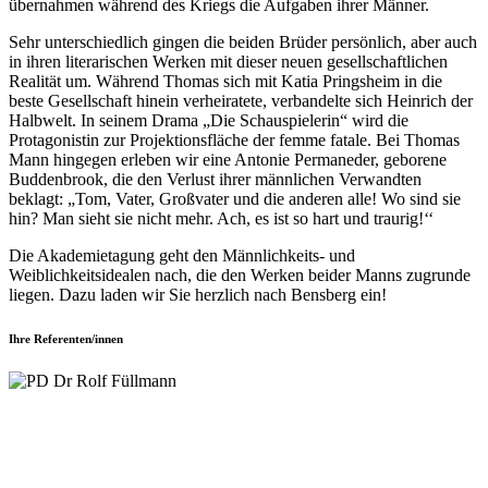
übernahmen während des Kriegs die Aufgaben ihrer Männer.
Sehr unterschiedlich gingen die beiden Brüder persönlich, aber auch
in ihren literarischen Werken mit dieser neuen gesellschaftlichen
Realität um. Während Thomas sich mit Katia Pringsheim in die
beste Gesellschaft hinein verheiratete, verbandelte sich Heinrich der
Halbwelt. In seinem Drama „Die Schauspielerin“ wird die
Protagonistin zur Projektionsfläche der femme fatale. Bei Thomas
Mann hingegen erleben wir eine Antonie Permaneder, geborene
Buddenbrook, die den Verlust ihrer männlichen Verwandten
beklagt: „Tom, Vater, Großvater und die anderen alle! Wo sind sie
hin? Man sieht sie nicht mehr. Ach, es ist so hart und traurig!‘‘
Die Akademietagung geht den Männlichkeits- und
Weiblichkeitsidealen nach, die den Werken beider Manns zugrunde
liegen. Dazu laden wir Sie herzlich nach Bensberg ein!
Ihre Referenten/innen