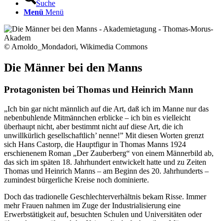
Suche
Menü
Menü
© Arnoldo_Mondadori, Wikimedia Commons
Die Männer bei den Manns
Protagonisten bei Thomas und Heinrich Mann
„Ich bin gar nicht männlich auf die Art, daß ich im Manne nur das
nebenbuhlende Mitmännchen erblicke – ich bin es vielleicht
überhaupt nicht, aber bestimmt nicht auf diese Art, die ich
unwillkürlich gesellschaftlich’ nenne!” Mit diesen Worten grenzt
sich Hans Castorp, die Hauptfigur in Thomas Manns 1924
erschienenem Roman „Der Zauberberg“ von einem Männerbild ab,
das sich im späten 18. Jahrhundert entwickelt hatte und zu Zeiten
Thomas und Heinrich Manns – am Beginn des 20. Jahrhunderts –
zumindest bürgerliche Kreise noch dominierte.
Doch das tradionelle Geschlechterverhältnis bekam Risse. Immer
mehr Frauen nahmen im Zuge der Industrialisierung eine
Erwerbstätigkeit auf, besuchten Schulen und Universitäten oder