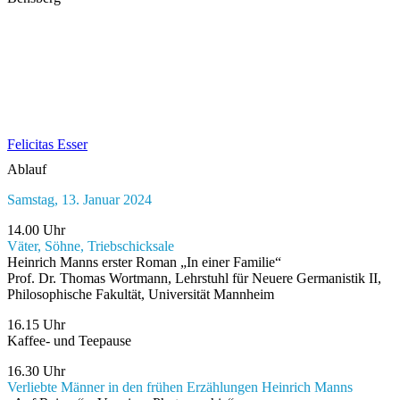
Felicitas Esser
Ablauf
Samstag, 13. Januar 2024
14.00 Uhr
Väter, Söhne, Triebschicksale
Heinrich Manns erster Roman „In einer Familie“
Prof. Dr. Thomas Wortmann, Lehr­stuhl für Neuere Germanistik II,
Philosophische Fakultät, Universität Mannheim
16.15 Uhr
Kaffee- und Teepause
16.30 Uhr
Verliebte Männer in den frühen Erzählungen Heinrich Manns