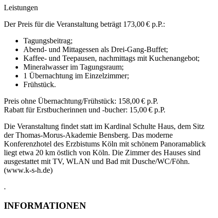
Leistungen
Der Preis für die Veranstaltung beträgt 173,00 € p.P.:
Tagungsbeitrag;
Abend- und Mittagessen als Drei-Gang-Buffet;
Kaffee- und Teepausen, nachmittags mit Kuchenangebot;
Mineralwasser im Tagungsraum;
1 Übernachtung im Einzelzimmer;
Frühstück.
Preis ohne Übernachtung/Frühstück: 158,00 € p.P.
Rabatt für Erstbucherinnen und -bucher: 15,00 € p.P.
Die Veranstaltung findet statt im Kardinal Schulte Haus, dem Sitz
der Thomas-Morus-Akademie Bens­berg. Das moderne
Konferenzhotel des Erzbistums Köln mit schönem Panoramablick
liegt etwa 20 km östlich von Köln. Die Zimmer des Hauses sind
ausgestattet mit TV, WLAN und Bad mit Dusche/WC/Föhn.
(www.k-s-h.de)
.
INFORMATIONEN