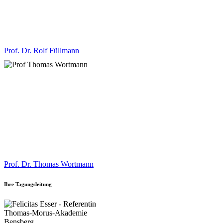
Prof. Dr. Rolf Füllmann
Prof. Dr. Thomas Wortmann
Ihre Tagungsleitung