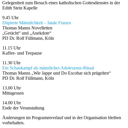
Gelegenheit zum Besuch eines katholischen Gottesdienstes in der
Edith Stein Kapelle
9.45 Uhr
Düpierte Männlichkeit – fatale Frauen
Thomas Manns Novelletten
„Gerächt“ und „Anekdote“
PD Dr. Rolf Füllmann, Köln
11.15 Uhr
Kaffee- und Teepause
11.30 Uhr
Ein Schaukampf als männliches Adoleszenz-Ritual
Thomas Manns „Wie Jappe und Do Escobar sich prügelten“
PD Dr. Rolf Füllmann, Köln
13.00 Uhr
Mittagessen
14.00 Uhr
Ende der Veranstaltung
Änderungen im Programmverlauf und in der Organisation bleiben
vorbehalten.