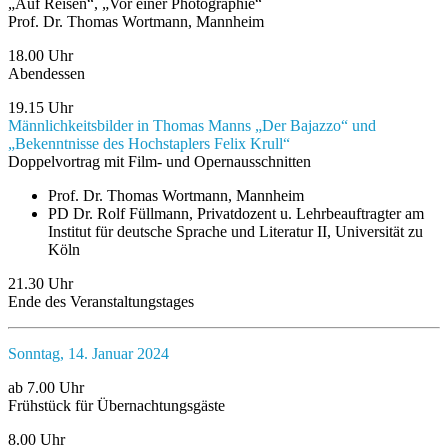
„Auf Reisen“, „Vor einer Photographie“
Prof. Dr. Thomas Wortmann, Mannheim
18.00 Uhr
Abendessen
19.15 Uhr
Männlichkeitsbilder in Thomas Manns „Der Bajazzo“ und
„Bekenntnisse des Hochstaplers Felix Krull“
Doppelvortrag mit Film- und Opernausschnitten
Prof. Dr. Thomas Wortmann, Mannheim
PD Dr. Rolf Füllmann, Privatdozent u. Lehrbeauftragter am
Institut für deutsche Sprache und Literatur II, Universität zu
Köln
21.30 Uhr
Ende des Veranstaltungstages
Sonntag, 14. Januar 2024
ab 7.00 Uhr
Frühstück für Übernachtungsgäste
8.00 Uhr