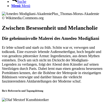
Suche
Menü
Menü
© Wikimedia.Commons.org
Zwischen Besessenheit und Melancholie
Die geheimnisvolle Malerei des Amedeo Modigliani
Er lebte schnell und starb zu früh. Schön war er, verwegen und
todkrank. Eine exzessiv lebende Außenseiterfigur, hoch begabt und
von geradezu pittoresker Armut: Ingredienzien, aus denen Mythen
entstehen. Doch um sich nicht im Dickicht der Modigliani-
Legenden zu verfangen, folgt der Abend dem Künstler auf seinen
Streifzügen durch Paris. Dabei lernt man einen geradezu besessenen
Porträtisten kennen, der die Bohème der Metropole in einzigartigen
Bildnissen verewigte und darüber hinaus die vielleicht
faszinierendsten Aktdarstellungen der Moderne schuf.
Ihr/e Referent/in und Tagungsleitung