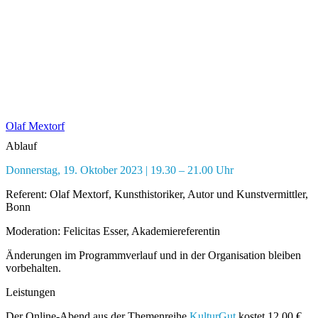
Olaf Mextorf
Ablauf
Donnerstag, 19. Oktober 2023 | 19.30 – 21.00 Uhr
Referent: Olaf Mextorf, Kunsthistoriker, Autor und Kunstvermittler,
Bonn
Moderation: Felicitas Esser, Akademiereferentin
Änderungen im Programmverlauf und in der Organisation bleiben
vorbehalten.
Leistungen
Der Online-Abend aus der Themenreihe
KulturGut
kostet 12,00 €.