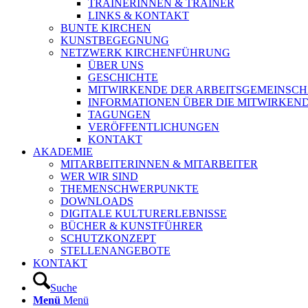
TRAINERINNEN & TRAINER
LINKS & KONTAKT
BUNTE KIRCHEN
KUNSTBEGEGNUNG
NETZWERK KIRCHENFÜHRUNG
ÜBER UNS
GESCHICHTE
MITWIRKENDE DER ARBEITSGEMEINSCH
INFORMATIONEN ÜBER DIE MITWIRKEN
TAGUNGEN
VERÖFFENTLICHUNGEN
KONTAKT
AKADEMIE
MITARBEITERINNEN & MITARBEITER
WER WIR SIND
THEMENSCHWERPUNKTE
DOWNLOADS
DIGITALE KULTURERLEBNISSE
BÜCHER & KUNSTFÜHRER
SCHUTZKONZEPT
STELLENANGEBOTE
KONTAKT
Suche
Menü
Menü