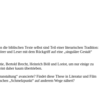
ie biblischen Texte selbst sind Teil einer literarischen Tradition:
örer und Leser mit dem Rückgriff auf eine „singuläre Gestalt“
, Bertold Brecht, Heinrich Böll und Loriot, um nur einige zu
heint daher kaum übertrieben.
anstaltung“ avancierte? Findet diese These in Literatur und Film
logischen „Schmelzpunkt“ auf anderem Wege nähert?