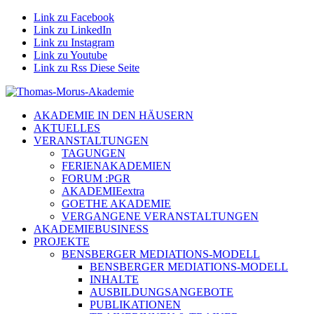
Link zu Facebook
Link zu LinkedIn
Link zu Instagram
Link zu Youtube
Link zu Rss Diese Seite
AKADEMIE IN DEN HÄUSERN
AKTUELLES
VERANSTALTUNGEN
TAGUNGEN
FERIENAKADEMIEN
FORUM :PGR
AKADEMIEextra
GOETHE AKADEMIE
VERGANGENE VERANSTALTUNGEN
AKADEMIEBUSINESS
PROJEKTE
BENSBERGER MEDIATIONS-MODELL
BENSBERGER MEDIATIONS-MODELL
INHALTE
AUSBILDUNGSANGEBOTE
PUBLIKATIONEN