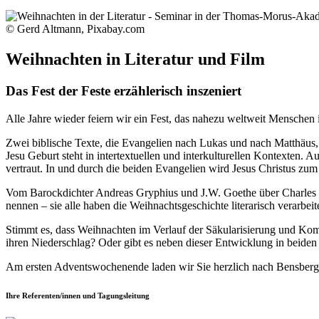
© Gerd Altmann, Pixabay.com
Weihnachten in Literatur und Film
Das Fest der Feste erzählerisch inszeniert
Alle Jahre wieder feiern wir ein Fest, das nahezu weltweit Menschen 
Zwei biblische Texte, die Evangelien nach Lukas und nach Matthäus, si
Jesu Geburt steht in intertextuellen und interkulturellen Kontexten.
vertraut. In und durch die beiden Evangelien wird Jesus Christus zum 
Vom Barockdichter Andreas Gryphius und J.W. Goethe über Charles Di
nennen – sie alle haben die Weihnachtsgeschichte literarisch verarbei
Stimmt es, dass Weihnachten im Verlauf der Säkularisierung und Komme
ihren Niederschlag? Oder gibt es neben dieser Entwicklung in beiden
Am ersten Adventswochenende laden wir Sie herzlich nach Bensberg ei
Ihre Referenten/innen und Tagungsleitung