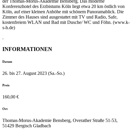
der Thomas-Morus-Akademie Bensberg. Das moderne
Konferenzhotel des Erzbistums Köln liegt etwa 20 km östlich von
Köln, auf einer kleinen Anhöhe mit schönem Panoramablick. Die
Zimmer des Hauses sind ausgestattet mit TV und Radio, Safe,
kostenfreiem WLAN und Bad mit Dusche/ WC und Föhn. (www.k-
s-h.de)
.
INFORMATIONEN
Datum
26. bis 27. August 2023 (Sa.-So.)
Preis
160,00 €
Ort
Thomas-Morus-Akademie Bensberg, Overather Straße 51-53,
51429 Bergisch Gladbach