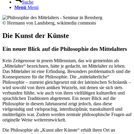
Suche
Menü
Menü
© Hermann von Landsberg, wikimedia commons
Die Kunst der Künste
Ein neuer Blick auf die Philosophie des Mittelalters
Kein Zeitgenosse in jenem Millennium, das wir gemeinhin als
„Mittelalter“ bezeichnen, hätte je gedacht, im Mittelalter zu leben.
Das Mittelalter ist eine Erfindung. Besonders problematisch sind die
Konsequenzen für die Philosophie. Die „mittelalterliche“
Philosophie – zumeist gleichgesetzt mit der lateinischen Scholastik –
wird sowohl von ihren antiken Wurzeln, mit denen sie sich stets
verbunden fühlte, wie auch von ihren vielfältigen kulturellen und
sprachlichen Traditionen abgetrennt. Ein neuer Blick auf die
Philosophie in diesem Jahrtausend zeigt jedoch, dass diese
vielgestaltig und vielsprachig, interdisziplinär, transkulturell und
multireligiös war. Zudem werden zentrale philosophische Fragen auf
originelle Weise weiterentwickelt.
Die Philosophie als „Kunst aller Künste“ erhält ihren Ort an