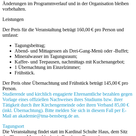
Änderungen im Programmverlauf und in der Organisation bleiben
vorbehalten.
Leistungen
Der Preis für die Veranstaltung beträgt 160,00 € pro Person und
umfasst:
Tagungsbeitrag;
Abend- und Mittagessen als Drei-Gang-Menü oder -Buffet;
Mineralwasser im Tagungsraum;
Kaffee- und Teepausen, nachmittags mit Kuchenangebot;
1 Übernachtung im Einzelzimmer;
Frühstück.
Der Preis ohne Übernachtung und Frühstück beträgt 145,00 € pro
Person.
Studierende und kirchlich engagierte Ehrenamtliche bezahlen gegen
Vorlage eines offiziellen Nachweises ihres Studiums bzw. ihrer
Tätigkeit durch ihre Kirchengemeinde oder ihren Verband 85,00 €
(inkl. Übernachtung). Bitte melden Sie sich in diesem Fall per E-
Mail an
akademie@tma-bensberg.de
an.
Tagungsort
Die Veranstaltung findet statt im Kardinal Schulte Haus, dem Sitz