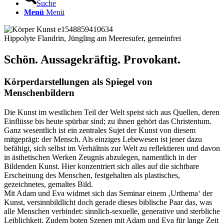
Suche
Menü
Menü
Hippolyte Flandrin, Jüngling am Meeresufer, gemeinfrei
Schön. Aussagekräftig. Provokant.
Körperdarstellungen als Spiegel von
Menschenbildern
Die Kunst im westlichen Teil der Welt speist sich aus Quellen, deren
Einflüsse bis heute spürbar sind; zu ihnen gehört das Christentum.
Ganz wesentlich ist ein zentrales Sujet der Kunst von diesem
mitgeprägt: der Mensch. Als einziges Lebewesen ist jener dazu
befähigt, sich selbst im Verhältnis zur Welt zu reflektieren und davon
in ästhetischen Werken Zeugnis abzulegen, namentlich in der
Bildenden Kunst. Hier konzentriert sich alles auf die sichtbare
Erscheinung des Menschen, festgehalten als plastisches,
gezeichnetes, gemaltes Bild.
Mit Adam und Eva widmet sich das Seminar einem ‚Urthema‘ der
Kunst, versinnbildlicht doch gerade dieses biblische Paar das, was
alle Menschen verbindet: sinnlich-sexuelle, generative und sterbliche
Leiblichkeit. Zudem boten Szenen mit Adam und Eva für lange Zeit