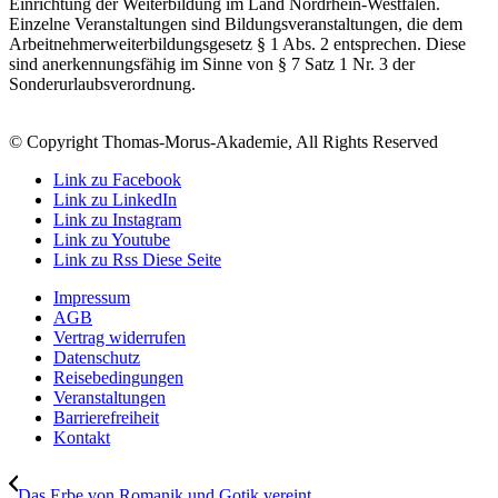
Einrichtung der Weiterbildung im Land Nordrhein-Westfalen.
Einzelne Veranstaltungen sind Bildungsveranstaltungen, die dem
Arbeitnehmerweiterbildungsgesetz § 1 Abs. 2 entsprechen. Diese
sind anerkennungsfähig im Sinne von § 7 Satz 1 Nr. 3 der
Sonderurlaubsverordnung.
© Copyright Thomas-Morus-Akademie, All Rights Reserved
Link zu Facebook
Link zu LinkedIn
Link zu Instagram
Link zu Youtube
Link zu Rss Diese Seite
Impressum
AGB
Vertrag widerrufen
Datenschutz
Reisebedingungen
Veranstaltungen
Barrierefreiheit
Kontakt
Das Erbe von Romanik und Gotik vereint