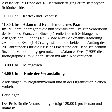
Akt isoliert, bis Ende des 18. Jahrhunderts ging er im stereotypen
Schönheitsideal auf.
11.00 Uhr Kaffee- und Teepause
11.30 Uhr Adam und Eva als modernes Paar
Im 19. Jahrhundert geriet die nun sexualisierte Eva zur Verderberin
des Mannes, Franz von Stuck präsentiert sie mit Schlange als
Allegorie der „Sünde“ (1893). Wie Max Beckmanns Radierung
„Adam und Eva“ (1917) zeigt, standen die beiden am Anfang des
20. Jahrhunderts für die Krise des Paars und der Liebe schlechthin.
Suzanne Valadon hingegen nutzte in „Adam et Eve“ (1909) die alte
Ikonographie zum kühnen Bruch mit allen Konventionen …
13.00 Uhr Mittagessen
14.00 Uhr Ende der Veranstaltung
Änderungen im Programmverlauf und in der Organisation bleiben
vorbehalten.
Leistungen
Der Preis für die Veranstaltung beträgt 129,00 € pro Person und
umfasst: