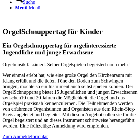
Suche
Menü
Menü
OrgelSchnuppertag für Kinder
Ein Orgelschnuppertag für orgelinteressierte
Jugendliche und junge Erwachsene
Orgelmusik fasziniert. Selber Orgelspielen begeistert noch mehr!
Wer einmal erlebt hat, wie eine große Orgel den Kirchenraum mit
Klang erfüllt und die tiefen Töne den Boden zum Schwingen
bringen, möchte so ein Instrument auch selbst spielen können. Der
OrgelSchnuppertag bietet 15 Jugendlichen und jungen Erwachsenen
zwischen10 und 20 Jahren die Möglichkeit, die Orgel und das
Orgelspiel praxisnah kennenzulernen. Die Teilnehmenden werden
von erfahrenen Organistinnen und Organisten aus dem Rhein-Sieg-
Kreis angeleitet und begleitet. Mit diesem Angebot sollen sie für die
Orgel begeistert und an dieses Instrument schrittweise herangeführt
werden. Eine frühzeitige Anmeldung wird empfohlen.
Zum Anmeldeformular