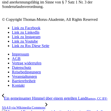
sind anerkennungsfähig im Sinne von § 7 Satz 1 Nr. 3 der
Sonderurlaubsverordnung.
© Copyright Thomas-Morus-Akademie, All Rights Reserved
Link zu Facebook
Link zu LinkedIn
Link zu Instagram
Link zu Youtube
Link zu Rss Diese Seite
Impressum
AGB
Vertrag widerrufen
Datenschutz
Reisebedingungen
Veranstaltungen
Barrierefreiheit
Kontakt
Ein gemeinsamer Himmel über einem geteilten Land
Barnos, CC BY-
SA 4.0 via Wikimedia Commons