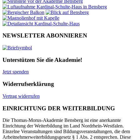
NEWSLETTER ABONNIEREN
Unterstützen Sie die Akademie!
Jetzt spenden
Widerrufserklärung
Vertrag widerrufen
EINRICHTUNG DER WEITERBILDUNG
Die Thomas-Morus-Akademie Bensberg ist eine anerkannte
Einrichtung der Weiterbildung im Land Nordrhein-Westfalen.
Einzelne Veranstaltungen sind Bildungsveranstaltungen, die dem
Arbeitnehmerweiterbildungsgesetz § 1 Abs. 2 entsprechen. Diese