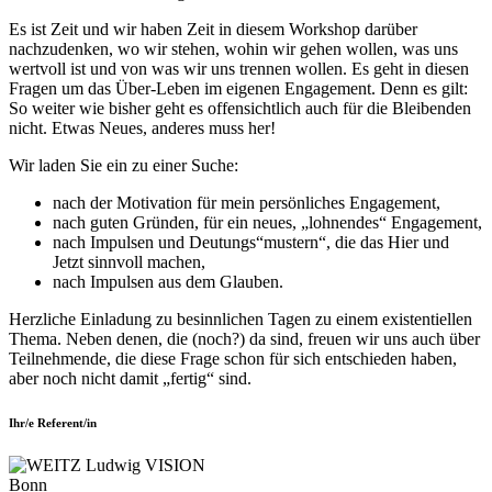
Es ist Zeit und wir haben Zeit in diesem Workshop darüber
nachzudenken, wo wir stehen, wohin wir gehen wollen, was uns
wertvoll ist und von was wir uns trennen wollen. Es geht in diesen
Fragen um das Über-Leben im eigenen Engagement. Denn es gilt:
So weiter wie bisher geht es offensichtlich auch für die Bleibenden
nicht. Etwas Neues, anderes muss her!
Wir laden Sie ein zu einer Suche:
nach der Motivation für mein persönliches Engagement,
nach guten Gründen, für ein neues, „lohnendes“ Engagement,
nach Impulsen und Deutungs“mustern“, die das Hier und
Jetzt sinnvoll machen,
nach Impulsen aus dem Glauben.
Herzliche Einladung zu besinnlichen Tagen zu einem existentiellen
Thema. Neben denen, die (noch?) da sind, freuen wir uns auch über
Teilnehmende, die diese Frage schon für sich entschieden haben,
aber noch nicht damit „fertig“ sind.
Ihr/e Referent/in