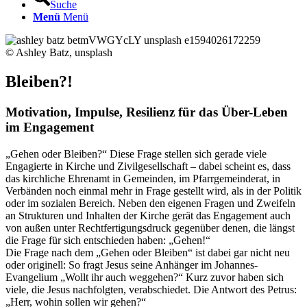
Suche
Menü
Menü
© Ashley Batz, unsplash
Bleiben?!
Motivation, Impulse, Resilienz für das Über-Leben
im Engagement
„Gehen oder Bleiben?“ Diese Frage stellen sich gerade viele
Engagierte in Kirche und Zivilgesellschaft – dabei scheint es, dass
das kirchliche Ehrenamt in Gemeinden, im Pfarrgemeinderat, in
Verbänden noch einmal mehr in Frage gestellt wird, als in der Politik
oder im sozialen Bereich. Neben den eigenen Fragen und Zweifeln
an Strukturen und Inhalten der Kirche gerät das Engagement auch
von außen unter Rechtfertigungsdruck gegenüber denen, die längst
die Frage für sich entschieden haben: „Gehen!“
Die Frage nach dem „Gehen oder Bleiben“ ist dabei gar nicht neu
oder originell: So fragt Jesus seine Anhänger im Johannes-
Evangelium „Wollt ihr auch weggehen?“ Kurz zuvor haben sich
viele, die Jesus nachfolgten, verabschiedet. Die Antwort des Petrus:
„Herr, wohin sollen wir gehen?“