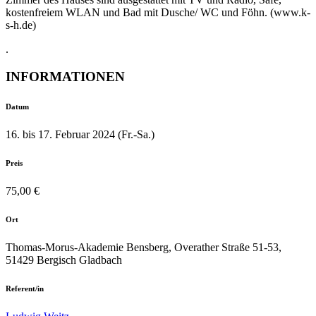
kostenfreiem WLAN und Bad mit Dusche/ WC und Föhn. (www.k-
s-h.de)
.
INFORMATIONEN
Datum
16. bis 17. Februar 2024 (Fr.-Sa.)
Preis
75,00 €
Ort
Thomas-Morus-Akademie Bensberg, Overather Straße 51-53,
51429 Bergisch Gladbach
Referent/in