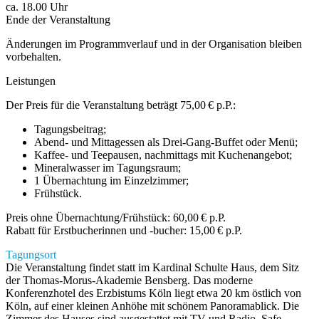
ca. 18.00 Uhr
Ende der Veranstaltung
Änderungen im Programmverlauf und in der Organisation bleiben
vorbehalten.
Leistungen
Der Preis für die Veranstaltung beträgt 75,00 € p.P.:
Tagungsbeitrag;
Abend- und Mittagessen als Drei-Gang-Buffet oder Menü;
Kaffee- und Teepausen, nachmittags mit Kuchenangebot;
Mineralwasser im Tagungsraum;
1 Übernachtung im Einzelzimmer;
Frühstück.
Preis ohne Übernachtung/Frühstück: 60,00 € p.P.
Rabatt für Erstbucherinnen und -bucher: 15,00 € p.P.
Tagungsort
Die Veranstaltung findet statt im Kardinal Schulte Haus, dem Sitz
der Thomas-Morus-Akademie Bensberg. Das moderne
Konferenzhotel des Erzbistums Köln liegt etwa 20 km östlich von
Köln, auf einer kleinen Anhöhe mit schönem Panoramablick. Die
Zimmer des Hauses sind ausgestattet mit TV und Radio, Safe,