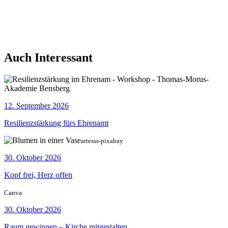
Auch Interessant
12. September 2026
Resilienzstärkung fürs Ehrenamt
artesss-pixabay
30. Oktober 2026
Kopf frei, Herz offen
Canva
30. Oktober 2026
Raum gewinnen – Kirche mitgestalten