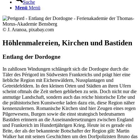
Suche
Menü
Menü
© J. Aranoa, pixabay.com
Höhlenmalereien, Kirchen und Bastiden
Entlang der Dordogne
In zahllosen Windungen schlängelt sich die Dordogne durch die
Täler des Périgord im Südwesten Frankreichs und prägt hier eine
liebliche Region mit Eichenwäldern, Nussplantagen und
Getreidefeldern. In den kleinen Orten und Städten an ihren Ufern
scheint oftmals die Zeit stehen geblieben zu sein. Doch nicht nur die
anmutige Landschaft, sondern auch das reiche historische Erbe und
die prähistorischen Kunstwerke laden dazu ein, diese Region näher
kennenzulernen. Romanische Kirchen sind hier Zeugen eines regen
Pilgerwesens, Burgen sowie die einst strategisch bedeutsamen
Bastiden erinnern an die Auseinandersetzungen zwischen England
und Frankreich im Hundertjährigen Krieg. Heute ist es gerade ein
Brite, der als der bekannteste Botschafter der Region gilt: Martin
Walker hat mit seinen Geschichten um den Dorfpolizisten Bruno das