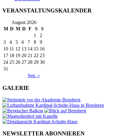
VERANSTALTUNGSKALENDER
August 2026
M
D
M
D
F
S
S
1
2
3
4
5
6
7
8
9
10
11
12
13
14
15
16
17
18
19
20
21
22
23
24
25
26
27
28
29
30
31
Sep. »
GALERIE
NEWSLETTER ABONNIEREN