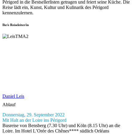
Périgord in die Bestsellerlisten getragen und feiert seine Küche. Die
Reise lädt ein, Kunst, Kultur und Kulinarik des Périgord
kennenzulernen.
Ihr/e Reiseleiter/in
Daniel Leis
Ablauf
Donnerstag, 29. September 2022
Mit Halt an der Loire ins Périgord
Busreise von Bensberg (7.30 Uhr) und Köln (8.15 Uhr) an die
Loire. Im Hotel L’Orée des Chênes**** südlich Orléans