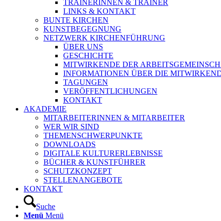
TRAINERINNEN & TRAINER
LINKS & KONTAKT
BUNTE KIRCHEN
KUNSTBEGEGNUNG
NETZWERK KIRCHENFÜHRUNG
ÜBER UNS
GESCHICHTE
MITWIRKENDE DER ARBEITSGEMEINSCH
INFORMATIONEN ÜBER DIE MITWIRKEN
TAGUNGEN
VERÖFFENTLICHUNGEN
KONTAKT
AKADEMIE
MITARBEITERINNEN & MITARBEITER
WER WIR SIND
THEMENSCHWERPUNKTE
DOWNLOADS
DIGITALE KULTURERLEBNISSE
BÜCHER & KUNSTFÜHRER
SCHUTZKONZEPT
STELLENANGEBOTE
KONTAKT
Suche
Menü
Menü