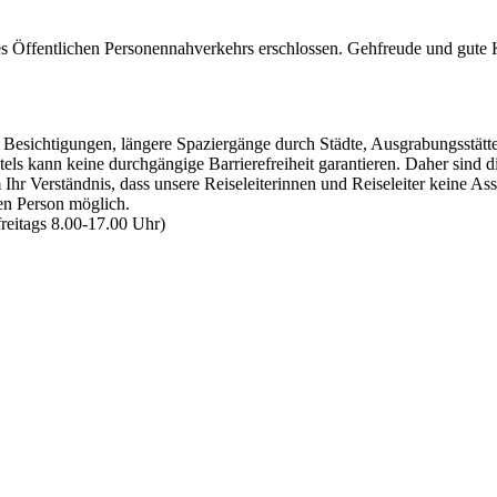
s Öffentlichen Personennahverkehrs erschlossen. Gehfreude und gute 
esichtigungen, längere Spaziergänge durch Städte, Ausgrabungsstätte
els kann keine durchgängige Barrierefreiheit garantieren. Daher sind d
Ihr Verständnis, dass unsere Reiseleiterinnen und Reiseleiter keine A
en Person möglich.
reitags 8.00-17.00 Uhr)