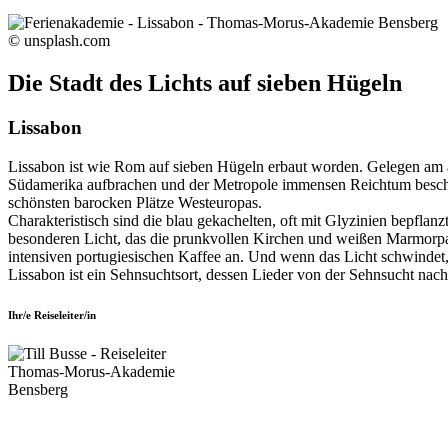
© unsplash.com
Die Stadt des Lichts auf sieben Hügeln
Lissabon
Lissabon ist wie Rom auf sieben Hügeln erbaut worden. Gelegen am ä
Südamerika aufbrachen und der Metropole immensen Reichtum bescher
schönsten barocken Plätze Westeuropas.
Charakteristisch sind die blau gekachelten, oft mit Glyzinien bepflan
besonderen Licht, das die prunkvollen Kirchen und weißen Marmorpalä
intensiven portugiesischen Kaffee an. Und wenn das Licht schwindet, 
Lissabon ist ein Sehnsuchtsort, dessen Lieder von der Sehnsucht nac
Ihr/e Reiseleiter/in