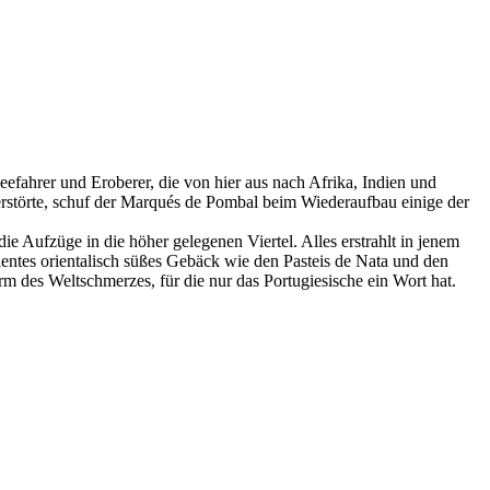
fahrer und Eroberer, die von hier aus nach Afrika, Indien und
störte, schuf der Marqués de Pombal beim Wiederaufbau einige der
ie Aufzüge in die höher gelegenen Viertel. Alles erstrahlt in jenem
lentes orientalisch süßes Gebäck wie den Pasteis de Nata und den
m des Weltschmerzes, für die nur das Portugiesische ein Wort hat.