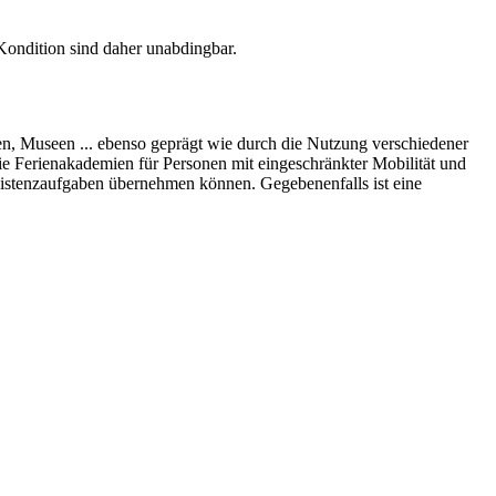
Kondition sind daher unabdingbar.
n, Museen ... ebenso geprägt wie durch die Nutzung verschiedener
ie Ferienakademien für Personen mit eingeschränkter Mobilität und
ssistenzaufgaben übernehmen können. Gegebenenfalls ist eine