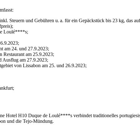
umfasst:
nkl. Steuern und Gebühren u. a. für ein Gepäckstück bis 23 kg, das auf
preis);
e Loulé****s;
26.9.2023;
nt am 24. und 27.9.2023;
n Restaurant am 25.9.2023;
d Ausflug am 27.9.2023;
dtgebiet von Lissabon am 25. und 26.9.2023;
nkfurt;
ne Hotel H10 Duque de Loulé****s verbindet traditionelles portugie
sabon und die Tejo-Mündung.