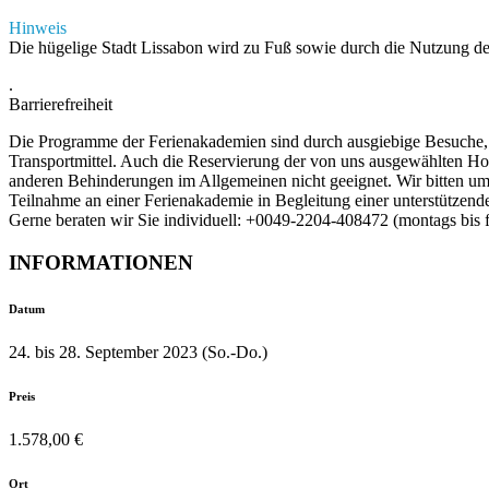
Hinweis
Die hügelige Stadt Lissabon wird zu Fuß sowie durch die Nutzung de
.
Barrierefreiheit
Die Programme der Ferienakademien sind durch ausgiebige Besuche, B
Transportmittel. Auch die Reservierung der von uns ausgewählten Hot
anderen Behinderungen im Allgemeinen nicht geeignet. Wir bitten um 
Teilnahme an einer Ferienakademie in Begleitung einer unterstützend
Gerne beraten wir Sie individuell: +0049-2204-408472 (montags bis f
INFORMATIONEN
Datum
24. bis 28. September 2023 (So.-Do.)
Preis
1.578,00 €
Ort