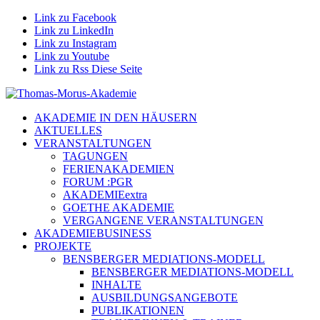
Link zu Facebook
Link zu LinkedIn
Link zu Instagram
Link zu Youtube
Link zu Rss Diese Seite
AKADEMIE IN DEN HÄUSERN
AKTUELLES
VERANSTALTUNGEN
TAGUNGEN
FERIENAKADEMIEN
FORUM :PGR
AKADEMIEextra
GOETHE AKADEMIE
VERGANGENE VERANSTALTUNGEN
AKADEMIEBUSINESS
PROJEKTE
BENSBERGER MEDIATIONS-MODELL
BENSBERGER MEDIATIONS-MODELL
INHALTE
AUSBILDUNGSANGEBOTE
PUBLIKATIONEN