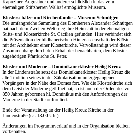
Kapuziner, Augustiner und anderer schließlich in das vom
ehemaligen Stiftsherren Wallraf ermöglichte Museum.
Klosterschätze und Kirchenfamlie – Museum Schnütgen
Die umfangreiche Sammlung des Domherren Alexander Schnütgen
hat nach dem Zweiten Weltkrieg ihre Heimstatt in der ehemaligen
Stifts- und Klosterkirche St. Cäcilien gefunden. Hier verbindet sich
die Präsentation der bildhauerischen Hinterlassenschaft der Klöster
mit der Architektur einer Klosterkirche. Vervollständigt wird dieser
Zusammenhang durch den Erhalt der benachbarten, dem Kloster
zugehörigen Pfarrkirche St. Peter.
Kloster und Moderne – Dominikanerkloster Heilig Kreuz
In der Lindenstraße setzt das Dominikanerkloster Heilig Kreuz die
alte Tradition seines in der Säkularisation untergegangenen
Vorgängers in der Nähe des Domes fort. Wie die Klosterkirche sich
dem Geist der Moderne geöffnet hat, so ist auch der Orden des vor
850 Jahren geborenen hl. Dominikus mit den Anforderungen der
Moderne in der Stadt konfrontiert.
Ende der Veranstaltung an der Heilig Kreuz Kirche in der
Lindenstraße (ca. 18.00 Uhr).
Änderungen im Programmverlauf und in der Organisation bleiben
vorbehalten.