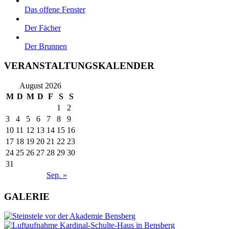
Das offene Fenster
Der Fächer
Der Brunnen
VERANSTALTUNGSKALENDER
August 2026
M
D
M
D
F
S
S
1
2
3
4
5
6
7
8
9
10
11
12
13
14
15
16
17
18
19
20
21
22
23
24
25
26
27
28
29
30
31
Sep. »
GALERIE