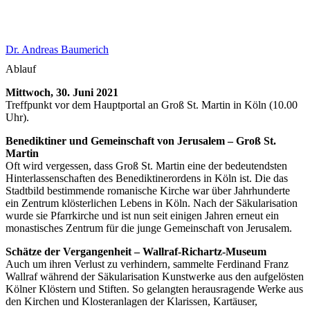
Dr. Andreas Baumerich
Ablauf
Mittwoch, 30. Juni 2021
Treffpunkt vor dem Hauptportal an Groß St. Martin in Köln (10.00
Uhr).
Benediktiner und Gemeinschaft von Jerusalem – Groß St.
Martin
Oft wird vergessen, dass Groß St. Martin eine der bedeutendsten
Hinterlassenschaften des Benediktinerordens in Köln ist. Die das
Stadtbild bestimmende romanische Kirche war über Jahrhunderte
ein Zentrum klösterlichen Lebens in Köln. Nach der Säkularisation
wurde sie Pfarrkirche und ist nun seit einigen Jahren erneut ein
monastisches Zentrum für die junge Gemeinschaft von Jerusalem.
Schätze der Vergangenheit – Wallraf-Richartz-Museum
Auch um ihren Verlust zu verhindern, sammelte Ferdinand Franz
Wallraf während der Säkularisation Kunstwerke aus den aufgelösten
Kölner Klöstern und Stiften. So gelangten herausragende Werke aus
den Kirchen und Klosteranlagen der Klarissen, Kartäuser,