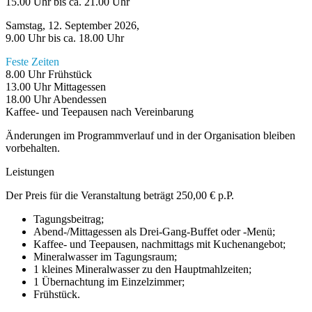
15.00 Uhr bis ca. 21.00 Uhr
Samstag, 12. September 2026,
9.00 Uhr bis ca. 18.00 Uhr
Feste Zeiten
8.00 Uhr Frühstück
13.00 Uhr Mittagessen
18.00 Uhr Abendessen
Kaffee- und Teepausen nach Vereinbarung
Änderungen im Programmverlauf und in der Organisation bleiben
vorbehalten.
Leistungen
Der Preis für die Veranstaltung beträgt 250,00 € p.P.
Tagungsbeitrag;
Abend-/Mittagessen als Drei-Gang-Buffet oder -Menü;
Kaffee- und Teepausen, nachmittags mit Kuchenangebot;
Mineralwasser im Tagungsraum;
1 kleines Mineralwasser zu den Hauptmahlzeiten;
1 Übernachtung im Einzelzimmer;
Frühstück.