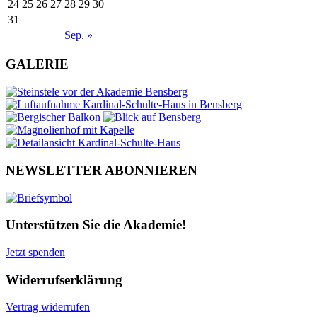
24
25
26
27
28
29
30
31
Sep. »
GALERIE
NEWSLETTER ABONNIEREN
Unterstützen Sie die Akademie!
Jetzt spenden
Widerrufserklärung
Vertrag widerrufen