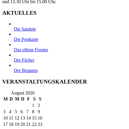
und 13.30 Uhr bis 15.00 Uhr.
AKTUELLES
Die Sandale
Die Postkarte
Das offene Fenster
Der Fächer
Der Brunnen
VERANSTALTUNGSKALENDER
August 2026
M
D
M
D
F
S
S
1
2
3
4
5
6
7
8
9
10
11
12
13
14
15
16
17
18
19
20
21
22
23