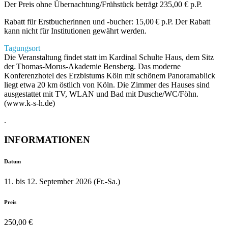
Der Preis ohne Übernachtung/Frühstück beträgt 235,00 € p.P.
Rabatt für Erstbucherinnen und -bucher: 15,00 € p.P. Der Rabatt
kann nicht für Institutionen gewährt werden.
Tagungsort
Die Veranstaltung findet statt im Kardinal Schulte Haus, dem Sitz
der Thomas-Morus-Akademie Bensberg. Das moderne
Konferenzhotel des Erzbistums Köln mit schönem Panoramablick
liegt etwa 20 km östlich von Köln. Die Zimmer des Hauses sind
ausgestattet mit TV, WLAN und Bad mit Dusche/WC/Föhn.
(www.k-s-h.de)
.
INFORMATIONEN
Datum
11. bis 12. September 2026 (Fr.-Sa.)
Preis
250,00 €