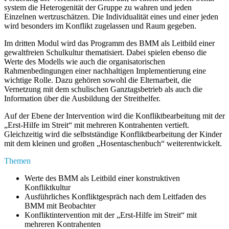
system die Heterogenität der Gruppe zu wahren und jeden
Einzelnen wertzuschätzen. Die Individualität eines und einer jeden
wird besonders im Konflikt zugelassen und Raum gegeben.
Im dritten Modul wird das Programm des BMM als Leitbild einer
gewaltfreien Schulkultur thematisiert. Dabei spielen ebenso die
Werte des Modells wie auch die organisatorischen
Rahmenbedingungen einer nachhaltigen Implementierung eine
wichtige Rolle. Dazu gehören sowohl die Elternarbeit, die
Vernetzung mit dem schulischen Ganztagsbetrieb als auch die
Information über die Ausbildung der Streithelfer.
Auf der Ebene der Intervention wird die Konfliktbearbeitung mit der
„Erst-Hilfe im Streit“ mit mehreren Kontrahenten vertieft.
Gleichzeitig wird die selbstständige Konfliktbearbeitung der Kinder
mit dem kleinen und großen „Hosentaschenbuch“ weiterentwickelt.
Themen
Werte des BMM als Leitbild einer konstruktiven
Konfliktkultur
Ausführliches Konfliktgespräch nach dem Leit­faden des
BMM mit Beobachter
Konfliktintervention mit der „Erst-Hilfe im Streit“ mit
mehreren Kontrahenten