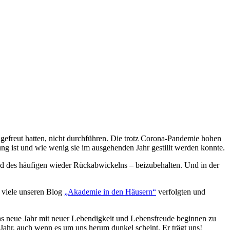
 gefreut hatten, nicht durchführen. Die trotz Corona-Pandemie hohen
 ist und wie wenig sie im ausgehenden Jahr gestillt werden konnte.
d des häufigen wieder Rückabwickelns – beizubehalten. Und in der
o viele unseren Blog
„Akademie in den Häusern“
verfolgten und
s neue Jahr mit neuer Lebendigkeit und Lebensfreude beginnen zu
Jahr, auch wenn es um uns herum dunkel scheint. Er trägt uns!