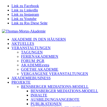
Link zu Facebook
Link zu LinkedIn
Link zu Instagram
Link zu Youtube
Link zu Rss Diese Seite
AKADEMIE IN DEN HÄUSERN
AKTUELLES
VERANSTALTUNGEN
TAGUNGEN
FERIENAKADEMIEN
FORUM :PGR
AKADEMIEextra
GOETHE AKADEMIE
VERGANGENE VERANSTALTUNGEN
AKADEMIEBUSINESS
PROJEKTE
BENSBERGER MEDIATIONS-MODELL
BENSBERGER MEDIATIONS-MODELL
INHALTE
AUSBILDUNGSANGEBOTE
PUBLIKATIONEN