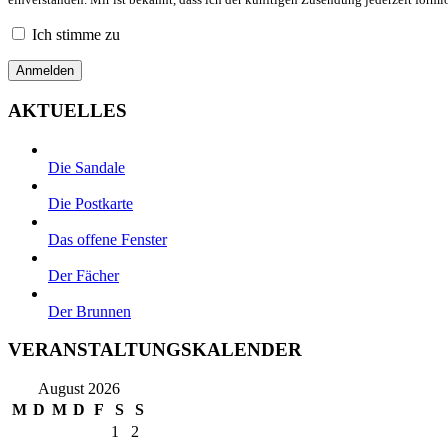
Ich stimme zu
AKTUELLES
Die Sandale
Die Postkarte
Das offene Fenster
Der Fächer
Der Brunnen
VERANSTALTUNGSKALENDER
August 2026
M
D
M
D
F
S
S
1
2