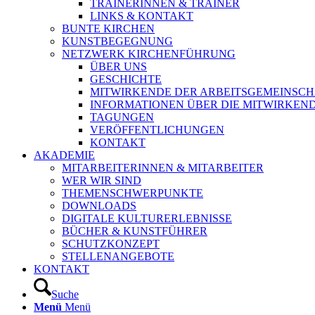
TRAINERINNEN & TRAINER
LINKS & KONTAKT
BUNTE KIRCHEN
KUNSTBEGEGNUNG
NETZWERK KIRCHENFÜHRUNG
ÜBER UNS
GESCHICHTE
MITWIRKENDE DER ARBEITSGEMEINSCH
INFORMATIONEN ÜBER DIE MITWIRKEN
TAGUNGEN
VERÖFFENTLICHUNGEN
KONTAKT
AKADEMIE
MITARBEITERINNEN & MITARBEITER
WER WIR SIND
THEMENSCHWERPUNKTE
DOWNLOADS
DIGITALE KULTURERLEBNISSE
BÜCHER & KUNSTFÜHRER
SCHUTZKONZEPT
STELLENANGEBOTE
KONTAKT
Suche
Menü
Menü