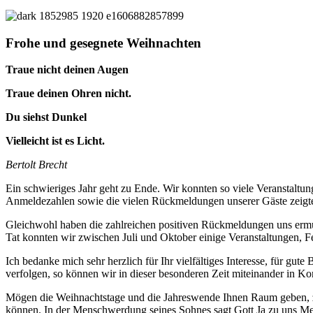
Frohe und gesegnete Weihnachten
Traue nicht deinen Augen
Traue deinen Ohren nicht.
Du siehst Dunkel
Vielleicht ist es Licht.
Bertolt Brecht
Ein schwieriges Jahr geht zu Ende. Wir konnten so viele Veranstaltun
Anmeldezahlen sowie die vielen Rückmeldungen unserer Gäste zeigten
Gleichwohl haben die zahlreichen positiven Rückmeldungen uns ermu
Tat konnten wir zwischen Juli und Oktober einige Veranstaltungen, 
Ich bedanke mich sehr herzlich für Ihr vielfältiges Interesse, für g
verfolgen, so können wir in dieser besonderen Zeit miteinander in Ko
Mögen die Weihnachtstage und die Jahreswende Ihnen Raum geben, zu
können. In der Menschwerdung seines Sohnes sagt Gott Ja zu uns Mens