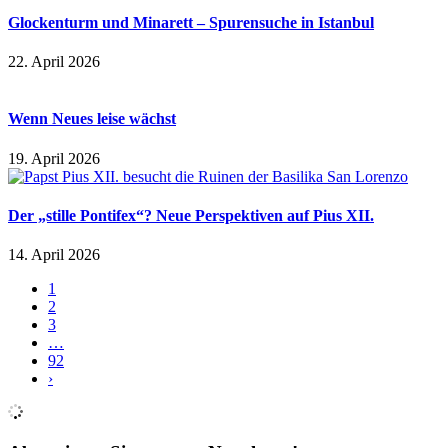
Glockenturm und Minarett – Spurensuche in Istanbul
22. April 2026
Wenn Neues leise wächst
19. April 2026
Der „stille Pontifex“? Neue Perspektiven auf Pius XII.
14. April 2026
1
2
3
…
92
›