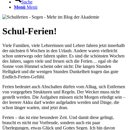
Suche
Menü
Menü
Schul-Ferien!
Viele Familien, viele Lehrerinnen und Lehrer fahren jetzt innerhalb
der nächsten 6 Wochen in den Urlaub. Andere waren vielleicht
schon unterwegs oder fahren später. Es sind die schönsten Wochen
des Jahres, sagen viele und freuen sich die Ferien… egal ob die
Sonne vom Himmel scheint oder nicht: Die langen Stunden
Helligkeit und die wenigen Stunden Dunkelheit tragen das gute
Endlich-Ferien-Gefühl.
Ferien bedeutet auch Abschalten dürfen vom Alltag, sich Entfernen
von vorgegeben Strukturen und Regeln. Der Wecker muss nicht
gestellt werden. Die Aufgaben müssen nicht Morgen erledigt sein –
der leerere Akku darf wieder aufgeladen werden und Dinge, die
schon länger warten, sind jetzt dran.
Ferien – das ist eine besondere Zeit. Und damit diese gelingt,
braucht es nicht nur Vorfreude, sondern auch ein paar
Überlegungen, etwas Glück und Gottes Segen. Ich bin davon