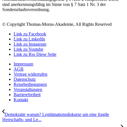
sind anerkennungsfähig im Sinne von § 7 Satz 1 Nr. 3 der
Sonderurlaubsverordnung.
© Copyright Thomas-Morus-Akademie, All Rights Reserved
Link zu Facebook
Link zu LinkedIn
Link zu Instagram
Link zu Youtube
Link zu Rss Diese Seite
Impressum
AGB
Vertrag widerrufen
Datenschutz
Reisebedingungen
Veranstaltungen
Barrierefreiheit
Kontakt
Demokratie warum? Legitimationsdiskurse um eine fragile
Herrschafts- und Le...