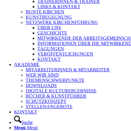
TRAINERINNEN & TRAINER
LINKS & KONTAKT
BUNTE KIRCHEN
KUNSTBEGEGNUNG
NETZWERK KIRCHENFÜHRUNG
ÜBER UNS
GESCHICHTE
MITWIRKENDE DER ARBEITSGEMEINSCH
INFORMATIONEN ÜBER DIE MITWIRKEN
TAGUNGEN
VERÖFFENTLICHUNGEN
KONTAKT
AKADEMIE
MITARBEITERINNEN & MITARBEITER
WER WIR SIND
THEMENSCHWERPUNKTE
DOWNLOADS
DIGITALE KULTURERLEBNISSE
BÜCHER & KUNSTFÜHRER
SCHUTZKONZEPT
STELLENANGEBOTE
KONTAKT
Suche
Menü
Menü