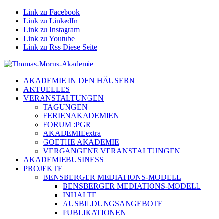
Link zu Facebook
Link zu LinkedIn
Link zu Instagram
Link zu Youtube
Link zu Rss Diese Seite
AKADEMIE IN DEN HÄUSERN
AKTUELLES
VERANSTALTUNGEN
TAGUNGEN
FERIENAKADEMIEN
FORUM :PGR
AKADEMIEextra
GOETHE AKADEMIE
VERGANGENE VERANSTALTUNGEN
AKADEMIEBUSINESS
PROJEKTE
BENSBERGER MEDIATIONS-MODELL
BENSBERGER MEDIATIONS-MODELL
INHALTE
AUSBILDUNGSANGEBOTE
PUBLIKATIONEN