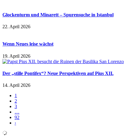
Glockenturm und Minarett – Spurensuche in Istanbul
22. April 2026
Wenn Neues leise wächst
19. April 2026
Der „stille Pontifex“? Neue Perspektiven auf Pius XII.
14. April 2026
1
2
3
…
92
›