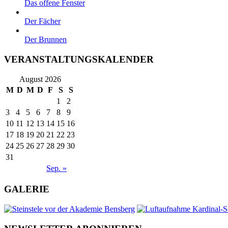
Das offene Fenster
Der Fächer
Der Brunnen
VERANSTALTUNGSKALENDER
August 2026
M
D
M
D
F
S
S
1
2
3
4
5
6
7
8
9
10
11
12
13
14
15
16
17
18
19
20
21
22
23
24
25
26
27
28
29
30
31
Sep. »
GALERIE