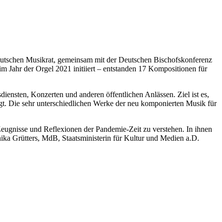
Deutschen Musikrat, gemeinsam mit der Deutschen Bischofskonferenz
 Jahr der Orgel 2021 initiiert – entstanden 17 Kompositionen für
nsten, Konzerten und anderen öffentlichen Anlässen. Ziel ist es,
t. Die sehr unterschiedlichen Werke der neu komponierten Musik für
 Zeugnisse und Reflexionen der Pandemie-Zeit zu verstehen. In ihnen
ka Grütters, MdB, Staatsministerin für Kultur und Medien a.D.