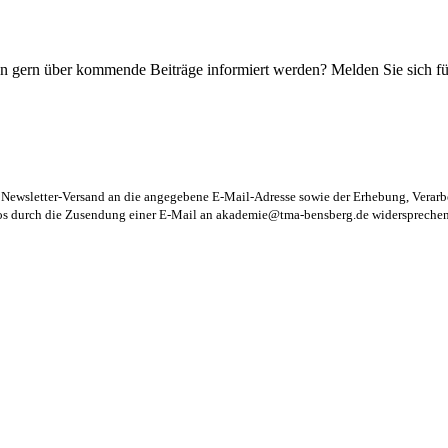
n gern über kommende Beiträge informiert werden? Melden Sie sich für
m Newsletter-Versand an die angegebene E-Mail-Adresse sowie der Erhebung, Vera
los durch die Zusendung einer E-Mail an
akademie@tma-bensberg.de
widersprechen 