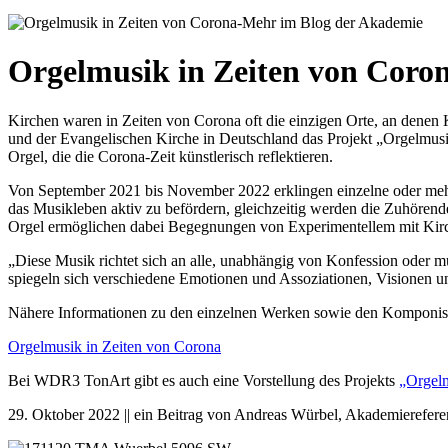
Orgelmusik in Zeiten von Coro
Kirchen waren in Zeiten von Corona oft die einzigen Orte, an denen
und der Evangelischen Kirche in Deutschland das Projekt „Orgelmusik
Orgel, die die Corona-Zeit künstlerisch reflektieren.
Von September 2021 bis November 2022 erklingen einzelne oder mehr
das Musikleben aktiv zu befördern, gleichzeitig werden die Zuhören
Orgel ermöglichen dabei Begegnungen von Experimentellem mit Kirc
„Diese Musik richtet sich an alle, unabhängig von Konfession oder m
spiegeln sich verschiedene Emotionen und Assoziationen, Visionen u
Nähere Informationen zu den einzelnen Werken sowie den Komponist
Orgelmusik in Zeiten von Corona
Bei WDR3 TonArt gibt es auch eine Vorstellung des Projekts
„Orgelm
29. Oktober 2022 || ein Beitrag von Andreas Würbel, Akademierefere