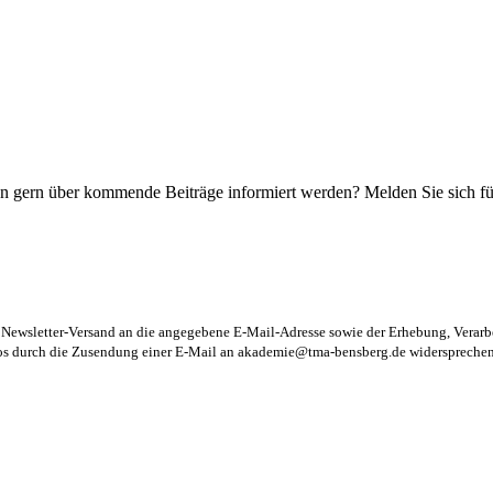
n gern über kommende Beiträge informiert werden? Melden Sie sich für
m Newsletter-Versand an die angegebene E-Mail-Adresse sowie der Erhebung, Vera
los durch die Zusendung einer E-Mail an
akademie@tma-bensberg.de
widersprechen 