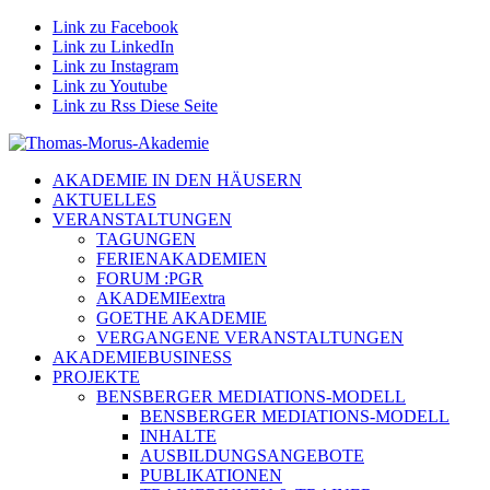
Link zu Facebook
Link zu LinkedIn
Link zu Instagram
Link zu Youtube
Link zu Rss Diese Seite
AKADEMIE IN DEN HÄUSERN
AKTUELLES
VERANSTALTUNGEN
TAGUNGEN
FERIENAKADEMIEN
FORUM :PGR
AKADEMIEextra
GOETHE AKADEMIE
VERGANGENE VERANSTALTUNGEN
AKADEMIEBUSINESS
PROJEKTE
BENSBERGER MEDIATIONS-MODELL
BENSBERGER MEDIATIONS-MODELL
INHALTE
AUSBILDUNGSANGEBOTE
PUBLIKATIONEN