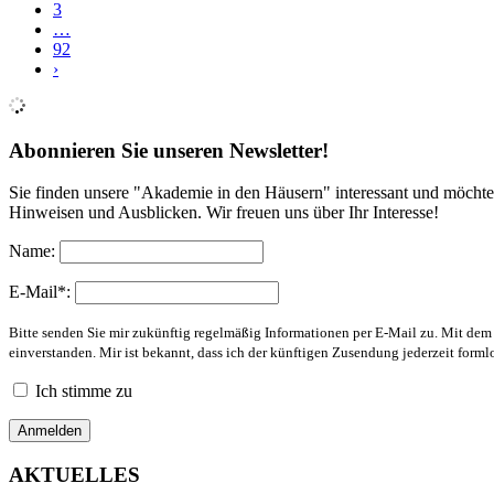
3
…
92
›
Abonnieren Sie unseren Newsletter!
Sie finden unsere "Akademie in den Häusern" interessant und möchte
Hinweisen und Ausblicken. Wir freuen uns über Ihr Interesse!
Name:
E-Mail*:
Bitte senden Sie mir zukünftig regelmäßig Informationen per E-Mail zu. Mit de
einverstanden. Mir ist bekannt, dass ich der künftigen Zusendung jederzeit form
Ich stimme zu
AKTUELLES