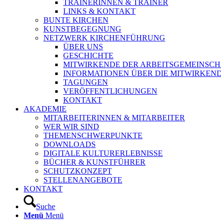
TRAINERINNEN & TRAINER
LINKS & KONTAKT
BUNTE KIRCHEN
KUNSTBEGEGNUNG
NETZWERK KIRCHENFÜHRUNG
ÜBER UNS
GESCHICHTE
MITWIRKENDE DER ARBEITSGEMEINSCH
INFORMATIONEN ÜBER DIE MITWIRKEN
TAGUNGEN
VERÖFFENTLICHUNGEN
KONTAKT
AKADEMIE
MITARBEITERINNEN & MITARBEITER
WER WIR SIND
THEMENSCHWERPUNKTE
DOWNLOADS
DIGITALE KULTURERLEBNISSE
BÜCHER & KUNSTFÜHRER
SCHUTZKONZEPT
STELLENANGEBOTE
KONTAKT
Suche
Menü
Menü