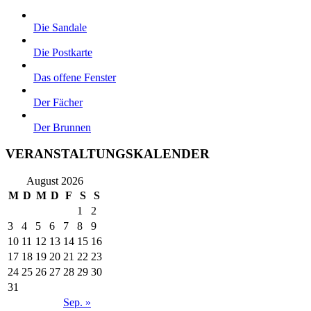
Die Sandale
Die Postkarte
Das offene Fenster
Der Fächer
Der Brunnen
VERANSTALTUNGSKALENDER
August 2026
M
D
M
D
F
S
S
1
2
3
4
5
6
7
8
9
10
11
12
13
14
15
16
17
18
19
20
21
22
23
24
25
26
27
28
29
30
31
Sep. »