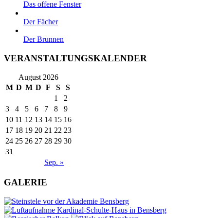
Das offene Fenster
Der Fächer
Der Brunnen
VERANSTALTUNGSKALENDER
August 2026
M
D
M
D
F
S
S
1
2
3
4
5
6
7
8
9
10
11
12
13
14
15
16
17
18
19
20
21
22
23
24
25
26
27
28
29
30
31
Sep. »
GALERIE