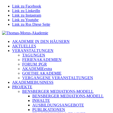
Link zu Facebook
Link zu LinkedIn
Link zu Instagram
Link zu Youtube
Link zu Rss Diese Seite
AKADEMIE IN DEN HÄUSERN
AKTUELLES
VERANSTALTUNGEN
TAGUNGEN
FERIENAKADEMIEN
FORUM :PGR
AKADEMIEextra
GOETHE AKADEMIE
VERGANGENE VERANSTALTUNGEN
AKADEMIEBUSINESS
PROJEKTE
BENSBERGER MEDIATIONS-MODELL
BENSBERGER MEDIATIONS-MODELL
INHALTE
AUSBILDUNGSANGEBOTE
PUBLIKATIONEN