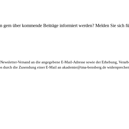
n gern über kommende Beiträge informiert werden? Melden Sie sich für
m Newsletter-Versand an die angegebene E-Mail-Adresse sowie der Erhebung, Vera
los durch die Zusendung einer E-Mail an
akademie@tma-bensberg.de
widersprechen 