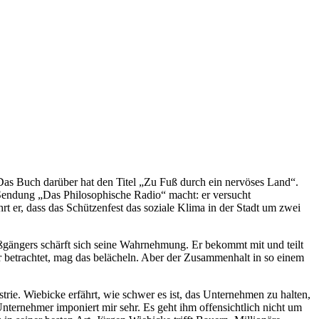
as Buch darüber hat den Titel „Zu Fuß durch ein nervöses Land“.
 Sendung „Das Philosophische Radio“ macht: er versucht
 er, dass das Schützenfest das soziale Klima in der Stadt um zwei
ßgängers schärft sich seine Wahrnehmung. Er bekommt mit und teilt
betrachtet, mag das belächeln. Aber der Zusammenhalt in so einem
rie. Wiebicke erfährt, wie schwer es ist, das Unternehmen zu halten,
nternehmer imponiert mir sehr. Es geht ihm offensichtlich nicht um