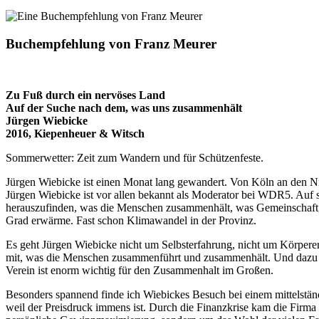
Buchempfehlung von Franz Meurer
Zu Fuß durch ein nervöses Land
Auf der Suche nach dem, was uns zusammenhält
Jürgen Wiebicke
2016, Kiepenheuer & Witsch
Sommerwetter: Zeit zum Wandern und für Schützenfeste.
Jürgen Wiebicke ist einen Monat lang gewandert. Von Köln an den N
Jürgen Wiebicke ist vor allen bekannt als Moderator bei WDR5. Auf 
herauszufinden, was die Menschen zusammenhält, was Gemeinschaft, So
Grad erwärme. Fast schon Klimawandel in der Provinz.
Es geht Jürgen Wiebicke nicht um Selbsterfahrung, nicht um Körpere
mit, was die Menschen zusammenführt und zusammenhält. Und dazu ge
Verein ist enorm wichtig für den Zusammenhalt im Großen.
Besonders spannend finde ich Wiebickes Besuch bei einem mittelständi
weil der Preisdruck immens ist. Durch die Finanzkrise kam die Firma 