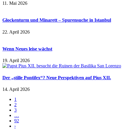
11. Mai 2026
Glockenturm und Minarett – Spurensuche in Istanbul
22. April 2026
Wenn Neues leise wächst
19. April 2026
Der „stille Pontifex“? Neue Perspektiven auf Pius XII.
14. April 2026
1
2
3
…
92
›