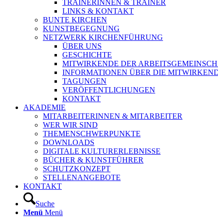
TRAINERINNEN & TRAINER
LINKS & KONTAKT
BUNTE KIRCHEN
KUNSTBEGEGNUNG
NETZWERK KIRCHENFÜHRUNG
ÜBER UNS
GESCHICHTE
MITWIRKENDE DER ARBEITSGEMEINSCH
INFORMATIONEN ÜBER DIE MITWIRKEN
TAGUNGEN
VERÖFFENTLICHUNGEN
KONTAKT
AKADEMIE
MITARBEITERINNEN & MITARBEITER
WER WIR SIND
THEMENSCHWERPUNKTE
DOWNLOADS
DIGITALE KULTURERLEBNISSE
BÜCHER & KUNSTFÜHRER
SCHUTZKONZEPT
STELLENANGEBOTE
KONTAKT
Suche
Menü
Menü