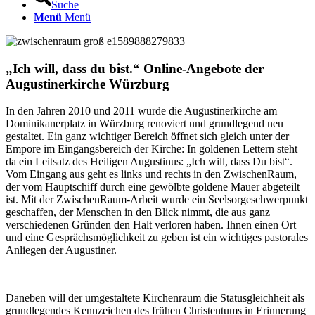
Suche
Menü
Menü
„
Ich will, dass du bist.
“
Online-Angebote der
Augustinerkirche Würzburg
In den Jahren 2010 und 2011 wurde die Augustinerkirche am
Dominikanerplatz in Würzburg renoviert und grundlegend neu
gestaltet. Ein ganz wichtiger Bereich öffnet sich gleich unter der
Empore im Eingangsbereich der Kirche: In goldenen Lettern steht
da ein Leitsatz des Heiligen Augustinus: „Ich will, dass Du bist“.
Vom Eingang aus geht es links und rechts in den ZwischenRaum,
der vom Hauptschiff durch eine gewölbte goldene Mauer abgeteilt
ist. Mit der ZwischenRaum-Arbeit wurde ein Seelsorgeschwerpunkt
geschaffen, der Menschen in den Blick nimmt, die aus ganz
verschiedenen Gründen den Halt verloren haben. Ihnen einen Ort
und eine Gesprächsmöglichkeit zu geben ist ein wichtiges pastorales
Anliegen der Augustiner.
Daneben will der umgestaltete Kirchenraum die Statusgleichheit als
grundlegendes Kennzeichen des frühen Christentums in Erinnerung