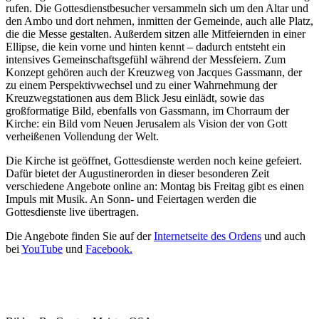
rufen. Die Gottesdienstbesucher versammeln sich um den Altar und
den Ambo und dort nehmen, inmitten der Gemeinde, auch alle Platz,
die die Messe gestalten. Außerdem sitzen alle Mitfeiernden in einer
Ellipse, die kein vorne und hinten kennt – dadurch entsteht ein
intensives Gemeinschaftsgefühl während der Messfeiern. Zum
Konzept gehören auch der Kreuzweg von Jacques Gassmann, der
zu einem Perspektivwechsel und zu einer Wahrnehmung der
Kreuzwegstationen aus dem Blick Jesu einlädt, sowie das
großformatige Bild, ebenfalls von Gassmann, im Chorraum der
Kirche: ein Bild vom Neuen Jerusalem als Vision der von Gott
verheißenen Vollendung der Welt.
Die Kirche ist geöffnet, Gottesdienste werden noch keine gefeiert.
Dafür bietet der Augustinerorden in dieser besonderen Zeit
verschiedene Angebote online an: Montag bis Freitag gibt es einen
Impuls mit Musik. An Sonn- und Feiertagen werden die
Gottesdienste live übertragen.
Die Angebote finden Sie auf der
Internetseite des Ordens
und auch
bei
YouTube
und
Facebook.