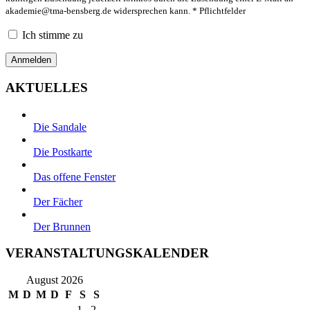
akademie@tma-bensberg.de
widersprechen kann. * Pflichtfelder
Ich stimme zu
AKTUELLES
Die Sandale
Die Postkarte
Das offene Fenster
Der Fächer
Der Brunnen
VERANSTALTUNGSKALENDER
August 2026
M
D
M
D
F
S
S
1
2