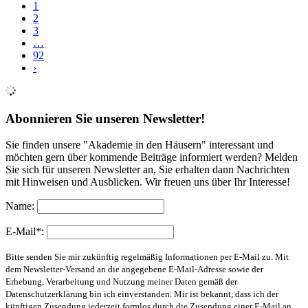
1
2
3
…
92
›
Abonnieren Sie unseren Newsletter!
Sie finden unsere "Akademie in den Häusern" interessant und
möchten gern über kommende Beiträge informiert werden? Melden
Sie sich für unseren Newsletter an, Sie erhalten dann Nachrichten
mit Hinweisen und Ausblicken. Wir freuen uns über Ihr Interesse!
Name:
E-Mail*:
Bitte senden Sie mir zukünftig regelmäßig Informationen per E-Mail zu. Mit
dem Newsletter-Versand an die angegebene E-Mail-Adresse sowie der
Erhebung, Verarbeitung und Nutzung meiner Daten gemäß der
Datenschutzerklärung bin ich einverstanden. Mir ist bekannt, dass ich der
künftigen Zusendung jederzeit formlos durch die Zusendung einer E-Mail an