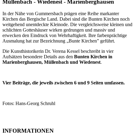
Müllenbach - Wiedenest - Marienberghausen
In der Nähe von Gummersbach prägen eine Reihe markanter
Kirchen das Bergische Land. Dabei sind die Bunten Kirchen noch
weitgehend unentdeckte Kleinode. Die vergleichsweise kleinen und
schlichten Gotteshäuser wirken gedrungen und massiv und
erwecken den Eindruck von Wehrhaftigkeit. Ihre farbenprächtige
Ausmalung hat zur Bezeichnung „Bunte Kirchen” geführt.
Die Kunsthistorikerin Dr. Verena Kessel beschreibt in vier
Aufsätzen besondere Details aus den
Bunten Kirchen in
Marienberghausen, Müllenbach und Wiedenest
.
Vier Beiträge, die jeweils zwischen 6 und 9 Seiten umfassen.
Fotos: Hans-Georg Schruhl
INFORMATIONEN