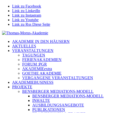
Link zu Facebook
Link zu LinkedIn
Link zu Instagram
Link zu Youtube
Link zu Rss Diese Seite
AKADEMIE IN DEN HÄUSERN
AKTUELLES
VERANSTALTUNGEN
TAGUNGEN
FERIENAKADEMIEN
FORUM :PGR
AKADEMIEextra
GOETHE AKADEMIE
VERGANGENE VERANSTALTUNGEN
AKADEMIEBUSINESS
PROJEKTE
BENSBERGER MEDIATIONS-MODELL
BENSBERGER MEDIATIONS-MODELL
INHALTE
AUSBILDUNGSANGEBOTE
PUBLIKATIONEN