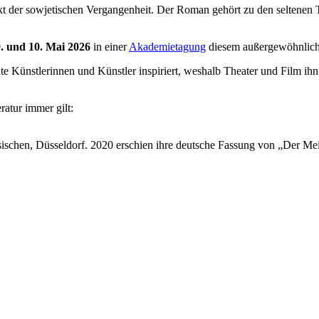
likt der sowjetischen Vergangenheit. Der Roman gehört zu den seltenen 
9. und 10. Mai 2026
in einer
Akademietagung
diesem außergewöhnlic
nstlerinnen und Künstler inspiriert, weshalb Theater und Film ihn i
ratur immer gilt:
ischen, Düsseldorf. 2020 erschien ihre deutsche Fassung von „Der Mei