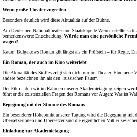
Wenn große Theater zugreifen
Besonders deutlich wird diese Aktualität auf der Bühne.
Am Deutschen Nationaltheater und Staatskapelle Weimar stellte sich 
bemerkenswerte Entscheidung:
Würde man eine persönliche Premier
wagen?
Kaum. Bulgakows Roman gilt längst als ein Prüfstein – für Regie, 
Ein Roman, der auch im Kino weiterlebt
Die Aktualität des Stoffes zeigt sich nicht nur im Theater. Eine ne
andere bezeichnen ihn als den „russischen Faust“.
Der Film – den wir im Rahmen unserer Akademietagung zeigen werde
führt er die existenziellen Fragen des Romans vor Augen: Was ist Wa
Begegnung mit der Stimme des Romans
Ein besonderer Höhepunkt unserer Tagung wird die Begegnung mit 
Übersetzerinnen und Übersetzer sind die eigentlichen Mittler zwisch
Einladung zur Akademietagung