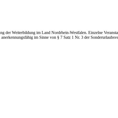
g der Weiterbildung im Land Nordrhein-Westfalen. Einzelne Veranstal
d anerkennungsfähig im Sinne von § 7 Satz 1 Nr. 3 der Sonderurlaubsv