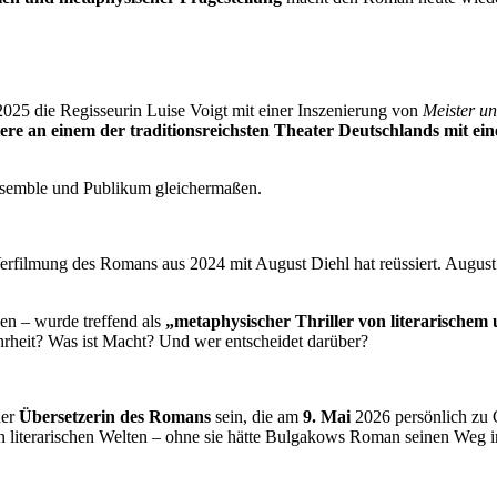
2025 die Regisseurin Luise Voigt mit einer Inszenierung von
Meister u
e an einem der traditionsreichsten Theater Deutschlands mit einem 
Ensemble und Publikum gleichermaßen.
ue Verfilmung des Romans aus 2024 mit August Diehl hat reüssiert. Augu
n – wurde treffend als
„metaphysischer Thriller von literarischem
hrheit? Was ist Macht? Und wer entscheidet darüber?
der
Übersetzerin des Romans
sein, die am
9. Mai
2026 persönlich zu 
en literarischen Welten – ohne sie hätte Bulgakows Roman seinen Weg 