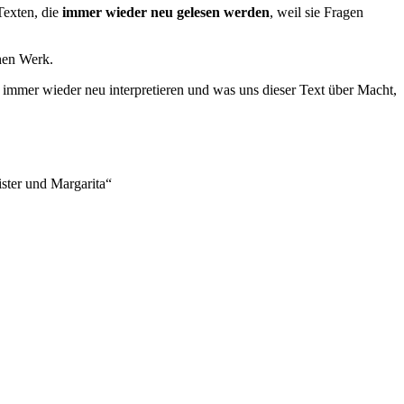
Texten, die
immer wieder neu gelesen werden
, weil sie Fragen
hen Werk.
mmer wieder neu interpretieren und was uns dieser Text über Macht,
ster und Margarita“