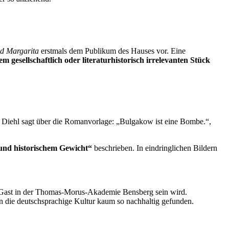
nd Margarita
erstmals dem Publikum des Hauses vor. Eine
gesellschaftlich oder literaturhistorisch irrelevanten Stück
st Diehl sagt über die Romanvorlage: „Bulgakow ist eine Bombe.“,
 und historischem Gewicht“
beschrieben. In eindringlichen Bildern
Gast in der Thomas-Morus-Akademie Bensberg sein wird.
in die deutschsprachige Kultur kaum so nachhaltig gefunden.