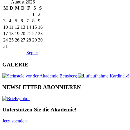
August 2026
M
D
M
D
F
S
S
1
2
3
4
5
6
7
8
9
10
11
12
13
14
15
16
17
18
19
20
21
22
23
24
25
26
27
28
29
30
31
Sep. »
GALERIE
NEWSLETTER ABONNIEREN
Unterstützen Sie die Akademie!
Jetzt spenden