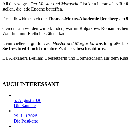
All dies zeigt: „
Der Meister und Margarita“
ist kein literarisches Re
stellen, die jede Epoche betreffen.
Deshalb widmet sich die
Thomas-Morus-Akademie Bensberg
am
Gemeinsam werden wir erkunden, warum Bulgakows Roman bis heute Kü
Wahrheit und Freiheit erzählen kann.
Denn vielleicht gilt für
Der Meister und Margarita
, was für große Lite
Sie beschreibt nicht nur ihre Zeit – sie beschreibt uns.
Dr. Alexandra Berlina; Übersetzerin und Dolmetscherin aus dem Russ
AUCH INTERESSANT
5. August 2026
Die Sandale
29. Juli 2026
Die Postkarte