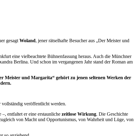
uer gesagt
Woland
, jener rätselhafte Besucher aus „Der Meister und
ankfurt eine vielbeachtete Bühnenfassung heraus. Auch die Münchner
Alexandra Berlina. Und schon im vergangenen Jahr stand der Roman am
r Meister und Margarita“ gehört zu jenen seltenen Werken der
ndern.
vollständig veröffentlicht werden.
, entfaltet er eine erstaunliche
zeitlose Wirkung
. Die Geschichte
lt zugleich von Macht und Opportunismus, von Wahrheit und Lüge, von
r so anziehend.