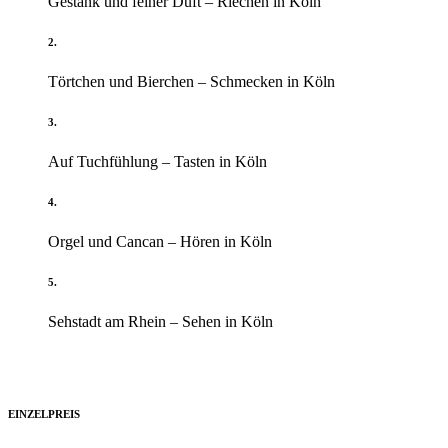
Gestank und feiner Duft – Riechen in Köln
2.
Törtchen und Bierchen – Schmecken in Köln
3.
Auf Tuchfühlung – Tasten in Köln
4.
Orgel und Cancan – Hören in Köln
5.
Sehstadt am Rhein – Sehen in Köln
EINZELPREIS