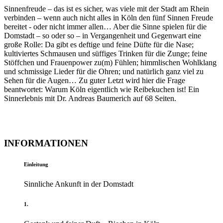
Sinnenfreude – das ist es sicher, was viele mit der Stadt am Rhein
verbinden – wenn auch nicht alles in Köln den fünf Sinnen Freude
bereitet - oder nicht immer allen… Aber die Sinne spielen für die
Domstadt – so oder so – in Vergangenheit und Gegenwart eine
große Rolle: Da gibt es deftige und feine Düfte für die Nase;
kultiviertes Schmausen und süffiges Trinken für die Zunge; feine
Stöffchen und Frauenpower zu(m) Fühlen; himmlischen Wohlklang
und schmissige Lieder für die Ohren; und natürlich ganz viel zu
Sehen für die Augen… Zu guter Letzt wird hier die Frage
beantwortet: Warum Köln eigentlich wie Reibekuchen ist! Ein
Sinnerlebnis mit Dr. Andreas Baumerich auf 68 Seiten.
INFORMATIONEN
Einleitung
Sinnliche Ankunft in der Domstadt
1.