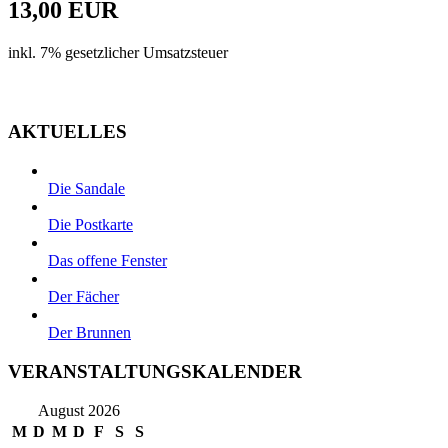
13,00 EUR
inkl. 7% gesetzlicher Umsatzsteuer
Zur Kasse
AKTUELLES
Die Sandale
Die Postkarte
Das offene Fenster
Der Fächer
Der Brunnen
VERANSTALTUNGSKALENDER
August 2026
M
D
M
D
F
S
S