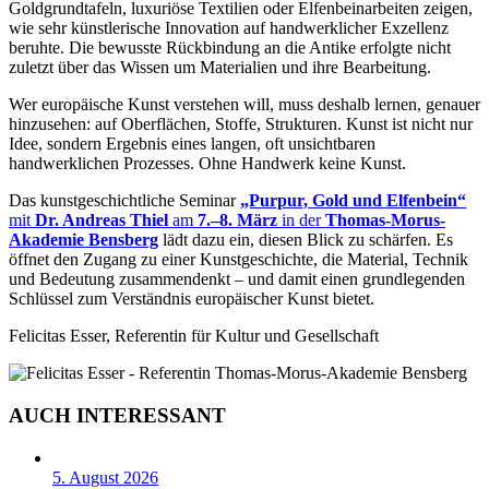
Goldgrundtafeln, luxuriöse Textilien oder Elfenbeinarbeiten zeigen,
wie sehr künstlerische Innovation auf handwerklicher Exzellenz
beruhte. Die bewusste Rückbindung an die Antike erfolgte nicht
zuletzt über das Wissen um Materialien und ihre Bearbeitung.
Wer europäische Kunst verstehen will, muss deshalb lernen, genauer
hinzusehen: auf Oberflächen, Stoffe, Strukturen. Kunst ist nicht nur
Idee, sondern Ergebnis eines langen, oft unsichtbaren
handwerklichen Prozesses. Ohne Handwerk keine Kunst.
Das kunstgeschichtliche Seminar
„Purpur, Gold und Elfenbein“
mit
Dr. Andreas Thiel
am
7.–8. März
in der
Thomas-Morus-
Akademie Bensberg
lädt dazu ein, diesen Blick zu schärfen. Es
öffnet den Zugang zu einer Kunstgeschichte, die Material, Technik
und Bedeutung zusammendenkt – und damit einen grundlegenden
Schlüssel zum Verständnis europäischer Kunst bietet.
Felicitas Esser, Referentin für Kultur und Gesellschaft
AUCH INTERESSANT
5. August 2026