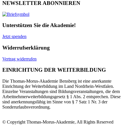
NEWSLETTER ABONNIEREN
Unterstützen Sie die Akademie!
Jetzt spenden
Widerrufserklärung
Vertrag widerrufen
EINRICHTUNG DER WEITERBILDUNG
Die Thomas-Morus-Akademie Bensberg ist eine anerkannte
Einrichtung der Weiterbildung im Land Nordrhein-Westfalen.
Einzelne Veranstaltungen sind Bildungsveranstaltungen, die dem
Arbeitnehmerweiterbildungsgesetz § 1 Abs. 2 entsprechen. Diese
sind anerkennungsfähig im Sinne von § 7 Satz 1 Nr. 3 der
Sonderurlaubsverordnung.
© Copyright Thomas-Morus-Akademie, All Rights Reserved