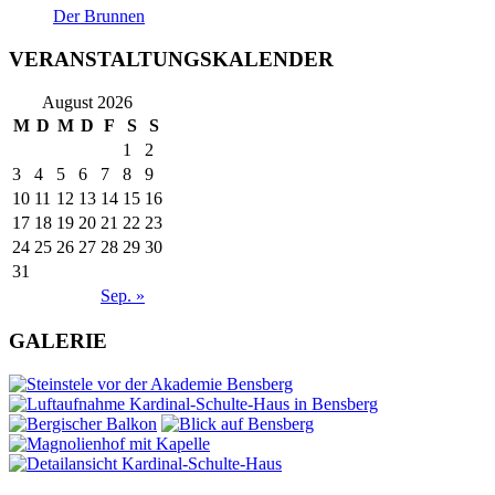
Der Brunnen
VERANSTALTUNGSKALENDER
August 2026
M
D
M
D
F
S
S
1
2
3
4
5
6
7
8
9
10
11
12
13
14
15
16
17
18
19
20
21
22
23
24
25
26
27
28
29
30
31
Sep. »
GALERIE