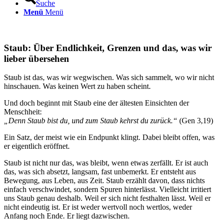
Suche
Menü
Menü
Staub: Über Endlichkeit, Grenzen und das, was wir
lieber übersehen
Staub ist das, was wir wegwischen. Was sich sammelt, wo wir nicht
hinschauen. Was keinen Wert zu haben scheint.
Und doch beginnt mit Staub eine der ältesten Einsichten der
Menschheit:
„Denn Staub bist du, und zum Staub kehrst du zurück.“
(Gen 3,19)
Ein Satz, der meist wie ein Endpunkt klingt. Dabei bleibt offen, was
er eigentlich eröffnet.
Staub ist nicht nur das, was bleibt, wenn etwas zerfällt. Er ist auch
das, was sich absetzt, langsam, fast unbemerkt. Er entsteht aus
Bewegung, aus Leben, aus Zeit. Staub erzählt davon, dass nichts
einfach verschwindet, sondern Spuren hinterlässt. Vielleicht irritiert
uns Staub genau deshalb. Weil er sich nicht festhalten lässt. Weil er
nicht eindeutig ist. Er ist weder wertvoll noch wertlos, weder
Anfang noch Ende. Er liegt dazwischen.