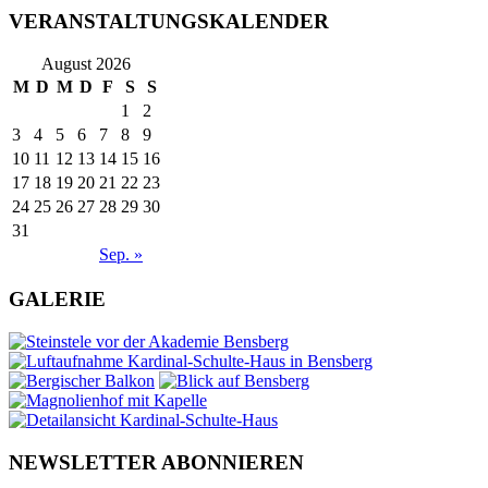
VERANSTALTUNGSKALENDER
August 2026
M
D
M
D
F
S
S
1
2
3
4
5
6
7
8
9
10
11
12
13
14
15
16
17
18
19
20
21
22
23
24
25
26
27
28
29
30
31
Sep. »
GALERIE
NEWSLETTER ABONNIEREN