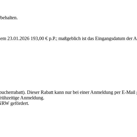
behalten.
 dem 23.01.2026 193,00 € p.P.; maßgeblich ist das Eingangsdatum der
stbucherrabatt). Dieser Rabatt kann nur bei einer Anmeldung per E-Mai
 frühzeitige Anmeldung.
 NRW gefördert.