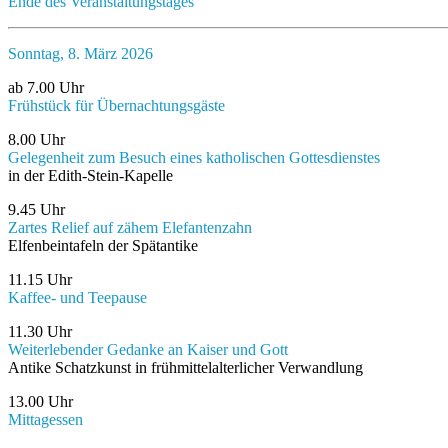
Ende des Veranstaltungstages
Sonntag, 8. März 2026
ab 7.00 Uhr
Frühstück für Übernachtungsgäste
8.00 Uhr
Gelegenheit zum Besuch eines katholischen Gottesdienstes
in der Edith-Stein-Kapelle
9.45 Uhr
Zartes Relief auf zähem Elefantenzahn
Elfenbeintafeln der Spätantike
11.15 Uhr
Kaffee- und Teepause
11.30 Uhr
Weiterlebender Gedanke an Kaiser und Gott
Antike Schatzkunst in frühmittelalterlicher Verwandlung
13.00 Uhr
Mittagessen