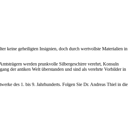
r keine geheiligten Insignien, doch durch wertvollste Materialien in
 Amtsträgern werden prunkvolle Silbergeschirre verehrt, Konsuln
ang der antiken Welt überstanden und sind als verehrte Vorbilder in
rke des 1. bis 9. Jahrhunderts. Folgen Sie Dr. Andreas Thiel in die