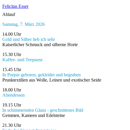
Felicitas Esser
Ablauf
Samstag, 7. März 2026
14.00 Uhr
Gold und Silber lieb ich sehr
Kaiserlicher Schmuck und silberne Horte
15.30 Uhr
Kaffee- und Teepause
15.45 Uhr
In Purpur geboren, gekleidet und begraben
Prunktextilien aus Wolle, Leinen und exotischer Seide
18.00 Uhr
Abendessen
19.15 Uhr
In schimmernden Glanz
- geschnittenes Bild
Gemmen, Kameen und Edelsteine
21.30 Uhr