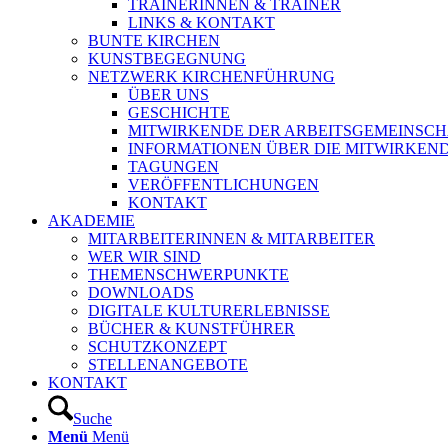
TRAINERINNEN & TRAINER
LINKS & KONTAKT
BUNTE KIRCHEN
KUNSTBEGEGNUNG
NETZWERK KIRCHENFÜHRUNG
ÜBER UNS
GESCHICHTE
MITWIRKENDE DER ARBEITSGEMEINSCH
INFORMATIONEN ÜBER DIE MITWIRKEN
TAGUNGEN
VERÖFFENTLICHUNGEN
KONTAKT
AKADEMIE
MITARBEITERINNEN & MITARBEITER
WER WIR SIND
THEMENSCHWERPUNKTE
DOWNLOADS
DIGITALE KULTURERLEBNISSE
BÜCHER & KUNSTFÜHRER
SCHUTZKONZEPT
STELLENANGEBOTE
KONTAKT
Suche
Menü
Menü