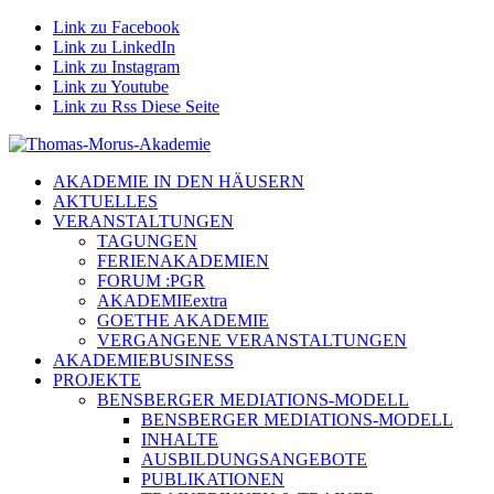
Link zu Facebook
Link zu LinkedIn
Link zu Instagram
Link zu Youtube
Link zu Rss Diese Seite
AKADEMIE IN DEN HÄUSERN
AKTUELLES
VERANSTALTUNGEN
TAGUNGEN
FERIENAKADEMIEN
FORUM :PGR
AKADEMIEextra
GOETHE AKADEMIE
VERGANGENE VERANSTALTUNGEN
AKADEMIEBUSINESS
PROJEKTE
BENSBERGER MEDIATIONS-MODELL
BENSBERGER MEDIATIONS-MODELL
INHALTE
AUSBILDUNGSANGEBOTE
PUBLIKATIONEN