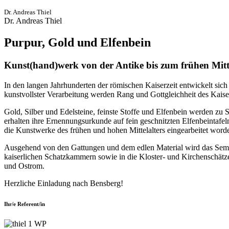
Dr. Andreas Thiel
Dr. Andreas Thiel
Purpur, Gold und Elfenbein
Kunst(hand)werk von der Antike bis zum frühen Mitte
In den langen Jahrhunderten der römischen Kaiserzeit entwickelt sich
kunstvollster Verarbeitung werden Rang und Gottgleichheit des Kais
Gold, Silber und Edelsteine, feinste Stoffe und Elfenbein werden zu 
erhalten ihre Ernennungsurkunde auf fein geschnitzten Elfenbeintafel
die Kunstwerke des frühen und hohen Mittelalters eingearbeitet word
Ausgehend von den Gattungen und dem edlen Material wird das Semina
kaiserlichen Schatzkammern sowie in die Kloster- und Kirchenschätz
und Ostrom.
Herzliche Einladung nach Bensberg!
Ihr/e Referent/in