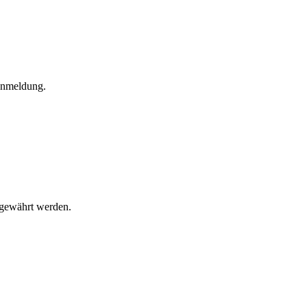
 Anmeldung.
l gewährt werden.