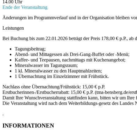
14.00 Uhr
Ende der Veranstaltung
Änderungen im Programmverlauf und in der Organisation bleiben vor
Leistungen
Bei Buchung bis zum 22.01.2026 beträgt der Preis 178,00 € p.P., ab
Tagungsbeitrag;
Abend- und Mittagessen als Drei-Gang-Buffet oder -Menü;
Kaffee- und Teepausen, nachmittags mit Kuchenangebot;
Mineralwasser im Tagungsraum;
1 kl. Mineralwasser zu den Hauptmahlzeiten;
1 Übernachtung im Einzelzimmer mit Frühstück.
Nachlass ohne Übernachtung/Frühstück: 15,00 € p.P.
Erstbucherinnen-/Erstbucherrabatt: 15,00 € p.P. (tma-bensberg.de/er
Damit Ihre Wunschveranstaltung stattfinden kann, bitten wir um Ihre
Die Veranstaltung wird nach dem Weiterbildungs-gesetz des Landes
.
INFORMATIONEN