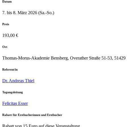
Datum
7. bis 8. März 2026 (Sa.-So.)
Preis
193,00 €
Ort
Thomas-Morus-Akademie Bensberg, Overather Straße 51-53, 51429 
Referent/in
Dr. Andreas Thiel
Tagungsleitung
Felicitas Esser
Rabatt für Erstbucherinnen und Erstbucher
Rabatt von 15 Euro auf diese Veranstaltung