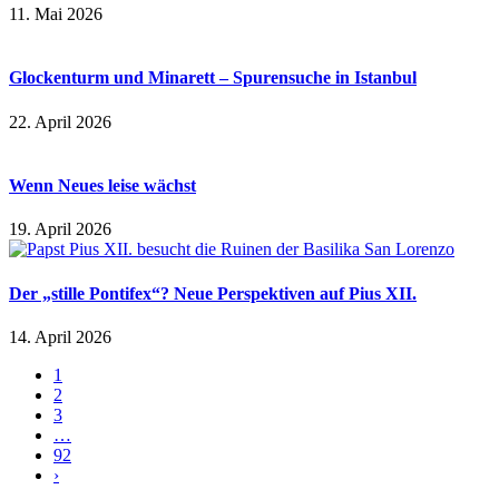
11. Mai 2026
Glockenturm und Minarett – Spurensuche in Istanbul
22. April 2026
Wenn Neues leise wächst
19. April 2026
Der „stille Pontifex“? Neue Perspektiven auf Pius XII.
14. April 2026
1
2
3
…
92
›