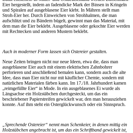
Eier hergestellt, indem an fadendicke Mark der Binsen in Kringeln
und Spiralen auf ausgeblasene Eier klebt. In Mähren stellt man
Stroh-Eier her. Durch Einweichen von Strohhalmen, die man
aufschlitzt und zu Bändern bügelt, gewinnt man das Material, mit
dem man die Eier beklebt. Ausgeblasene oder gekochte Eier werden
mit Rechtecken und anderen Mustern beklebt.
Auch in moderner Form lassen sich Ostereier gestalten.
Neue Zeiten bringen nicht nur neue Ideen, etwa die, dass man
ausgeblasene Eier auch mit einem elektrischen Zahnbohrer
perforieren und anschließend bemalen kann, sondern auch die alte
Idee, dass man Eier nicht nur mit käuflicher Chemie, sondern mit
natürlichen Materialen färben kann. Im 17./18. Jahrhundert kamen
„reimgefüllte Eier“ in Mode. In ein ausgeblasenes Ei wurde als
Längsachse ein Holzstäbchen durchgesteckt, um das ein
beschriebener Papierstreifen gewickelt war, den man herausziehen
konnte. Auf ihm steht ein Osterglückwunsch oder ein Sinnspruch.
„Sprechende Ostereier“ nennt man Schenkeier, in denen mittig ein
Holzstäbchen angebracht ist, um das ein Schriftband gewickelt ist,