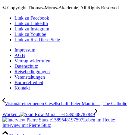
© Copyright Thomas-Morus-Akademie, All Rights Reserved
Link zu Facebook
Link zu LinkedIn
Link zu Instagram
Link zu Youtube
Link zu Rss Diese Seite
Impressum
AGB
Vertrag widerrufen
Datenschutz
Reisebedingungen
Veranstaltungen
Barrierefreiheit
Kontakt
Visionär einer neuen Gesellschaft: Peter Maurin – „The Catholic
Worker...
Leben im Heute:
Interview mit Pierre Stutz