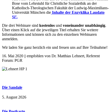
Bose vom Lehrstuhl für Christliche Sozialethik an der
Katholisch-Theologischen Fakultät der Ludwig-Maximilians-
Universität München die
Inhalte der Enzyklika Laudato
Si’.
Die drei Webinare sind
kostenlos
und
voneinander unabhängig
.
Über einen Klick auf die jeweiligen Titel erhalten Sie weitere
Informationen und können sich zu den einzelnen Webinaren
anmelden.
Wir laden Sie ganz herzlich ein und freuen uns auf Ihre Teilnahme!
16. Mai 2020 || empfohlen von Dr. Matthias Lehnert, Referent
Forum: PGR
Die Sandale
5. August 2026
Die Postkarte