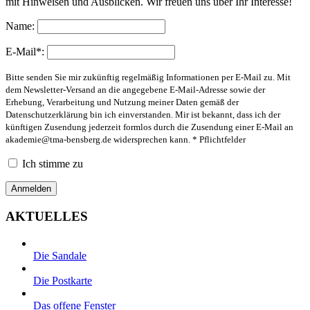
mit Hinweisen und Ausblicken. Wir freuen uns über Ihr Interesse!
Name:
E-Mail*:
Bitte senden Sie mir zukünftig regelmäßig Informationen per E-Mail zu. Mit
dem Newsletter-Versand an die angegebene E-Mail-Adresse sowie der
Erhebung, Verarbeitung und Nutzung meiner Daten gemäß der
Datenschutzerklärung bin ich einverstanden. Mir ist bekannt, dass ich der
künftigen Zusendung jederzeit formlos durch die Zusendung einer E-Mail an
akademie@tma-bensberg.de
widersprechen kann. * Pflichtfelder
Ich stimme zu
AKTUELLES
Die Sandale
Die Postkarte
Das offene Fenster