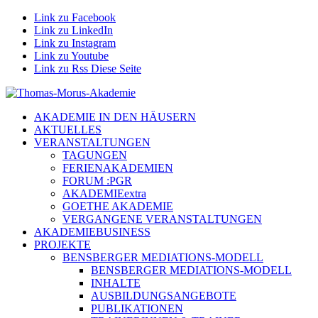
Link zu Facebook
Link zu LinkedIn
Link zu Instagram
Link zu Youtube
Link zu Rss Diese Seite
AKADEMIE IN DEN HÄUSERN
AKTUELLES
VERANSTALTUNGEN
TAGUNGEN
FERIENAKADEMIEN
FORUM :PGR
AKADEMIEextra
GOETHE AKADEMIE
VERGANGENE VERANSTALTUNGEN
AKADEMIEBUSINESS
PROJEKTE
BENSBERGER MEDIATIONS-MODELL
BENSBERGER MEDIATIONS-MODELL
INHALTE
AUSBILDUNGSANGEBOTE
PUBLIKATIONEN