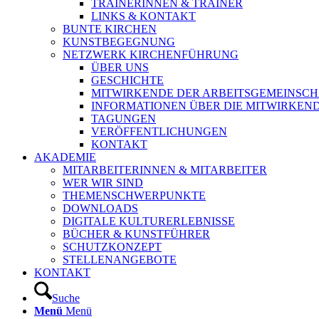
TRAINERINNEN & TRAINER
LINKS & KONTAKT
BUNTE KIRCHEN
KUNSTBEGEGNUNG
NETZWERK KIRCHENFÜHRUNG
ÜBER UNS
GESCHICHTE
MITWIRKENDE DER ARBEITSGEMEINSCH
INFORMATIONEN ÜBER DIE MITWIRKEN
TAGUNGEN
VERÖFFENTLICHUNGEN
KONTAKT
AKADEMIE
MITARBEITERINNEN & MITARBEITER
WER WIR SIND
THEMENSCHWERPUNKTE
DOWNLOADS
DIGITALE KULTURERLEBNISSE
BÜCHER & KUNSTFÜHRER
SCHUTZKONZEPT
STELLENANGEBOTE
KONTAKT
Suche
Menü
Menü