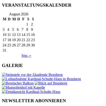
VERANSTALTUNGSKALENDER
August 2026
M
D
M
D
F
S
S
1
2
3
4
5
6
7
8
9
10
11
12
13
14
15
16
17
18
19
20
21
22
23
24
25
26
27
28
29
30
31
Sep. »
GALERIE
NEWSLETTER ABONNIEREN