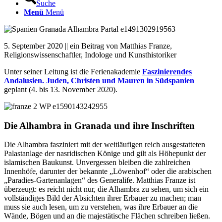
Suche
Menü
Menü
5. September 2020 || ein Beitrag von Matthias Franze,
Religionswissenschaftler, Indologe und Kunsthistoriker
Unter seiner Leitung ist die Ferienakademie
Faszinierendes
Andalusien. Juden, Christen und Mauren in Südspanien
geplant (4. bis 13. November 2020).
Die Alhambra in Granada und ihre Inschriften
Die Alhambra fasziniert mit der weitläufigen reich ausgestatteten
Palastanlage der nasridischen Könige und gilt als Höhepunkt der
islamischen Baukunst. Unvergessen bleiben die zahlreichen
Innenhöfe, darunter der bekannte „Löwenhof“ oder die arabischen
„Paradies-Gartenanlagen“ des Generalife. Matthias Franze ist
überzeugt: es reicht nicht nur, die Alhambra zu sehen, um sich ein
vollständiges Bild der Absichten ihrer Erbauer zu machen; man
muss sie auch lesen, um zu verstehen, was ihre Erbauer an die
Wände, Bögen und an die majestätische Flächen schreiben ließen.